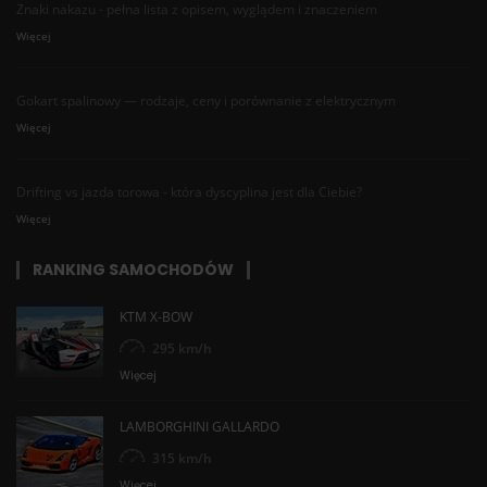
Znaki nakazu - pełna lista z opisem, wyglądem i znaczeniem
Więcej
Gokart spalinowy — rodzaje, ceny i porównanie z elektrycznym
Więcej
Drifting vs jazda torowa - która dyscyplina jest dla Ciebie?
Więcej
RANKING SAMOCHODÓW
KTM X-BOW
295 km/h
Więcej
LAMBORGHINI GALLARDO
315 km/h
Więcej