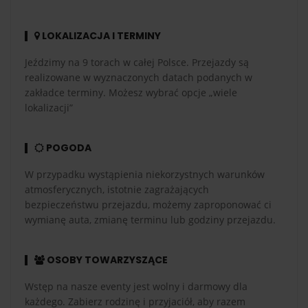
LOKALIZACJA I TERMINY
Jeździmy na 9 torach w całej Polsce. Przejazdy są
realizowane w wyznaczonych datach podanych w
zakładce terminy. Możesz wybrać opcje „wiele
lokalizacji”
POGODA
W przypadku wystąpienia niekorzystnych warunków
atmosferycznych, istotnie zagrażających
bezpieczeństwu przejazdu, możemy zaproponować ci
wymianę auta, zmianę terminu lub godziny przejazdu.
OSOBY TOWARZYSZĄCE
Wstęp na nasze eventy jest wolny i darmowy dla
każdego. Zabierz rodzinę i przyjaciół, aby razem