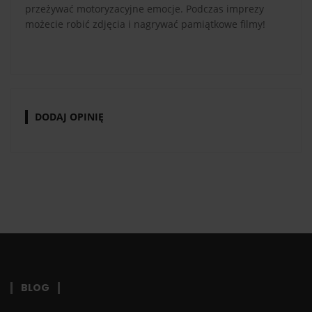
przeżywać motoryzacyjne emocje. Podczas imprezy
możecie robić zdjęcia i nagrywać pamiątkowe filmy!
DODAJ OPINIĘ
BLOG