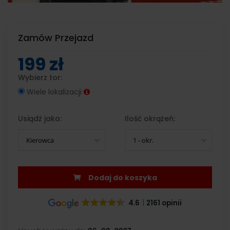
Zamów Przejazd
199 zł
Wybierz tor:
Wiele lokalizacji
Usiądź jako:
Ilość okrążeń:
Kierowca
1 - okr.
Dodaj do koszyka
4.6
2161 opinii