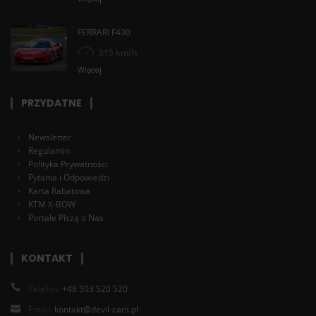
FERRARI F430
315 km/h
Więcej
PRZYDATNE
Newsletter
Regulamin
Polityka Prywatności
Pytania i Odpowiedzi
Karta Rabatowa
KTM X-BOW
Portale Piszą o Nas
KONTAKT
Telefon:
+48 503 520 520
Email:
kontakt@devil-cars.pl