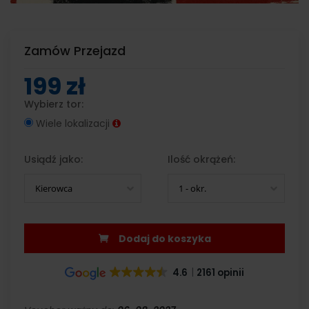
Zamów Przejazd
199 zł
Wybierz tor:
Wiele lokalizacji
Usiądź jako:
Ilość okrążeń:
Kierowca
1 - okr.
Dodaj do koszyka
4.6
2161 opinii