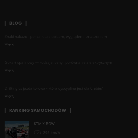
BLOG
Znaki nakazu - pełna lista z opisem, wyglądem i znaczeniem
Więcej
Gokart spalinowy — rodzaje, ceny i porównanie z elektrycznym
Więcej
Drifting vs jazda torowa - która dyscyplina jest dla Ciebie?
Więcej
RANKING SAMOCHODÓW
KTM X-BOW
295 km/h