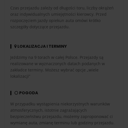
Czas przejazdu zależy od długości toru, liczby okrążeń
oraz indywidualnych umiejętności kierowcy. Przed
rozpoczęciem jazdy opiekun auta omówi krótko
szczegóły dotyczące przejazdu.
LOKALIZACJA I TERMINY
Jeździmy na 9 torach w całej Polsce. Przejazdy są
realizowane w wyznaczonych datach podanych w
zakładce terminy. Możesz wybrać opcje „wiele
lokalizacji”
POGODA
W przypadku wystąpienia niekorzystnych warunków
atmosferycznych, istotnie zagrażających
bezpieczeństwu przejazdu, możemy zaproponować ci
wymianę auta, zmianę terminu lub godziny przejazdu.