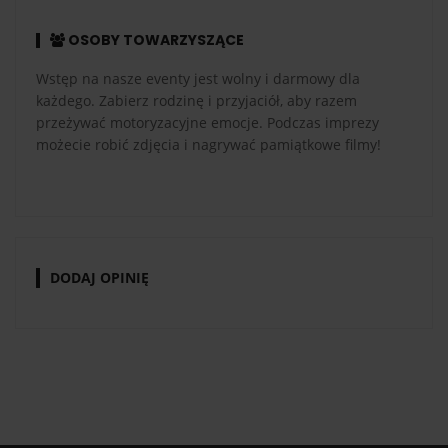
OSOBY TOWARZYSZĄCE
Wstęp na nasze eventy jest wolny i darmowy dla
każdego. Zabierz rodzinę i przyjaciół, aby razem
przeżywać motoryzacyjne emocje. Podczas imprezy
możecie robić zdjęcia i nagrywać pamiątkowe filmy!
DODAJ OPINIĘ