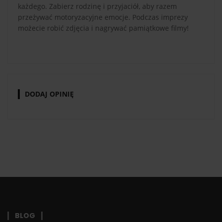
każdego. Zabierz rodzinę i przyjaciół, aby razem
przeżywać motoryzacyjne emocje. Podczas imprezy
możecie robić zdjęcia i nagrywać pamiątkowe filmy!
DODAJ OPINIĘ
BLOG