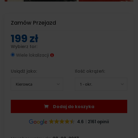
Zamów Przejazd
199 zł
Wybierz tor:
Wiele lokalizacji
Usiądź jako:
Ilość okrążeń:
Kierowca
1 - okr.
Dodaj do koszyka
4.6
2161 opinii