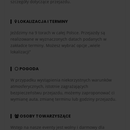
szczegóły dotyczące przejazdu.
LOKALIZACJA I TERMINY
Jeździmy na 9 torach w całej Polsce. Przejazdy są
realizowane w wyznaczonych datach podanych w
zakładce terminy. Możesz wybrać opcje „wiele
lokalizacji”
POGODA
W przypadku wystąpienia niekorzystnych warunków
atmosferycznych, istotnie zagrażających
bezpieczeństwu przejazdu, możemy zaproponować ci
wymianę auta, zmianę terminu lub godziny przejazdu.
OSOBY TOWARZYSZĄCE
Wstęp na nasze eventy jest wolny i darmowy dla