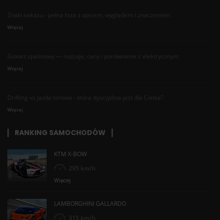
Znaki nakazu - pełna lista z opisem, wyglądem i znaczeniem
Więcej
Gokart spalinowy — rodzaje, ceny i porównanie z elektrycznym
Więcej
Drifting vs jazda torowa - która dyscyplina jest dla Ciebie?
Więcej
RANKING SAMOCHODÓW
KTM X-BOW
295 km/h
Więcej
LAMBORGHINI GALLARDO
315 km/h