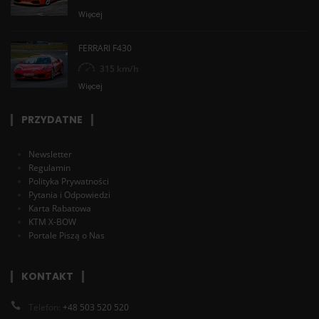
Więcej
FERRARI F430
315 km/h
Więcej
PRZYDATNE
Newsletter
Regulamin
Polityka Prywatności
Pytania i Odpowiedzi
Karta Rabatowa
KTM X-BOW
Portale Piszą o Nas
KONTAKT
Telefon:
+48 503 520 520