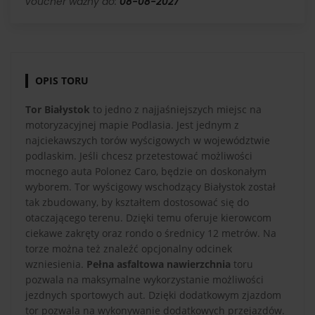
Voucher ważny do:
08-08-2027
OPIS TORU
Tor Białystok
to jedno z najjaśniejszych miejsc na
motoryzacyjnej mapie Podlasia. Jest jednym z
najciekawszych torów wyścigowych w województwie
podlaskim. Jeśli chcesz przetestować możliwości
mocnego auta Polonez Caro, będzie on doskonałym
wyborem. Tor wyścigowy wschodzący Białystok został
tak zbudowany, by kształtem dostosować się do
otaczającego terenu. Dzięki temu oferuje kierowcom
ciekawe zakręty oraz rondo o średnicy 12 metrów. Na
torze można też znaleźć opcjonalny odcinek
wzniesienia.
Pełna asfaltowa nawierzchnia
toru
pozwala na maksymalne wykorzystanie możliwości
jezdnych sportowych aut. Dzięki dodatkowym zjazdom
tor pozwala na wykonywanie dodatkowych przejazdów.