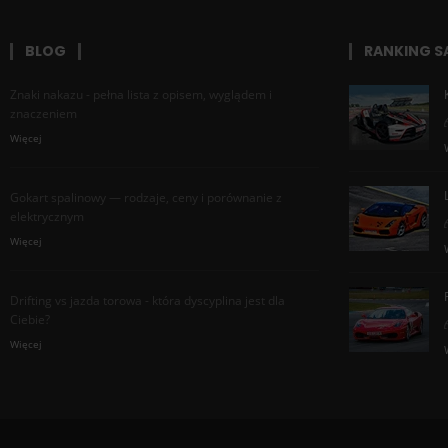
BLOG
RANKING 
Znaki nakazu - pełna lista z opisem, wyglądem i
znaczeniem
Więcej
Gokart spalinowy — rodzaje, ceny i porównanie z
elektrycznym
Więcej
Drifting vs jazda torowa - która dyscyplina jest dla
Ciebie?
Więcej