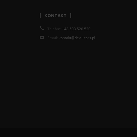
KONTAKT
Telefon:
+48 503 520 520
Email:
kontakt@devil-cars.pl