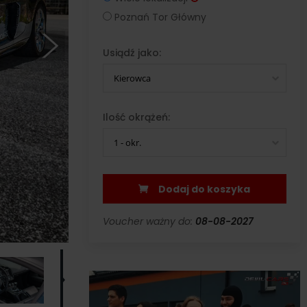
Poznań Tor Główny
Usiądź jako:
Kierowca
Ilość okrążeń:
1 - okr.
Dodaj do koszyka
Voucher ważny do:
08-08-2027