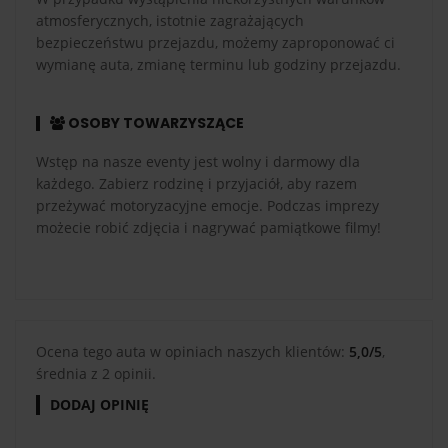
atmosferycznych, istotnie zagrażających
bezpieczeństwu przejazdu, możemy zaproponować ci
wymianę auta, zmianę terminu lub godziny przejazdu.
OSOBY TOWARZYSZĄCE
Wstęp na nasze eventy jest wolny i darmowy dla
każdego. Zabierz rodzinę i przyjaciół, aby razem
przeżywać motoryzacyjne emocje. Podczas imprezy
możecie robić zdjęcia i nagrywać pamiątkowe filmy!
Ocena tego auta w opiniach naszych klientów:
5,0/5
,
średnia z 2 opinii.
DODAJ OPINIĘ