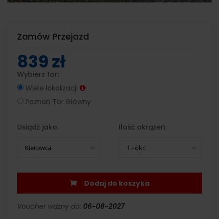
Zamów Przejazd
839 zł
Wybierz tor:
Wiele lokalizacji
Poznań Tor Główny
Usiądź jako:
Ilość okrążeń:
Kierowca
1 - okr.
Dodaj do koszyka
Voucher ważny do:
06-08-2027