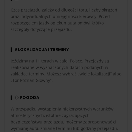
Czas przejazdu zależy od długości toru, liczby okrążeń
oraz indywidualnych umiejętności kierowcy. Przed
rozpoczęciem jazdy opiekun auta omówi krótko
szczegóły dotyczące przejazdu.
LOKALIZACJA I TERMINY
Jeździmy na 11 torach w całej Polsce. Przejazdy są
realizowane w wyznaczonych datach podanych w
zakładce terminy. Możesz wybrać „wiele lokalizacji” albo
„Tor Poznań Główny”.
POGODA
W przypadku wystąpienia niekorzystnych warunków
atmosferycznych, istotnie zagrażających
bezpieczeństwu przejazdu, możemy zaproponować ci
wymianę auta, zmianę terminu lub godziny przejazdu.