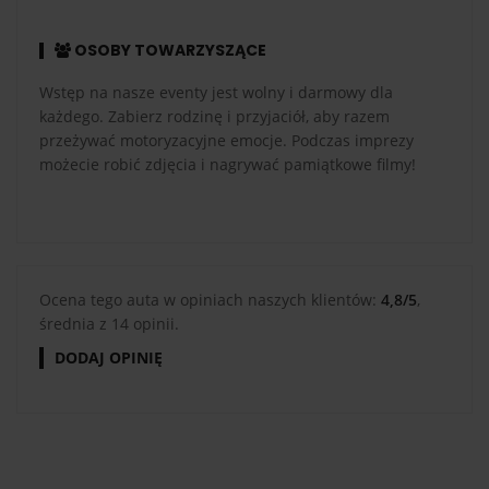
OSOBY TOWARZYSZĄCE
Wstęp na nasze eventy jest wolny i darmowy dla
każdego. Zabierz rodzinę i przyjaciół, aby razem
przeżywać motoryzacyjne emocje. Podczas imprezy
możecie robić zdjęcia i nagrywać pamiątkowe filmy!
Ocena tego auta w opiniach naszych klientów:
4,8/5
,
średnia z 14 opinii.
DODAJ OPINIĘ