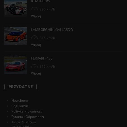
KTM X-BOW
295 km/h
Więcej
LAMBORGHINI GALLARDO
315 km/h
Więcej
FERRARI F430
315 km/h
Więcej
PRZYDATNE
Newsletter
Regulamin
Polityka Prywatności
Pytania i Odpowiedzi
Karta Rabatowa