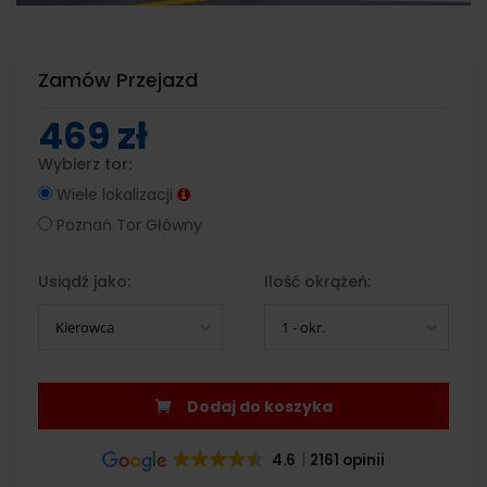
Zamów Przejazd
469 zł
Wybierz tor:
Wiele lokalizacji
Poznań Tor Główny
Usiądź jako:
Ilość okrążeń:
Kierowca
1 - okr.
Dodaj do koszyka
4.6
2161 opinii