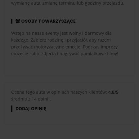
wymianę auta, zmianę terminu lub godziny przejazdu.
OSOBY TOWARZYSZĄCE
Wstęp na nasze eventy jest wolny i darmowy dla
każdego. Zabierz rodzinę i przyjaciół, aby razem
przeżywać motoryzacyjne emocje. Podczas imprezy
możecie robić zdjęcia i nagrywać pamiątkowe filmy!
Ocena tego auta w opiniach naszych klientów:
4,8/5
,
średnia z 14 opinii.
DODAJ OPINIĘ