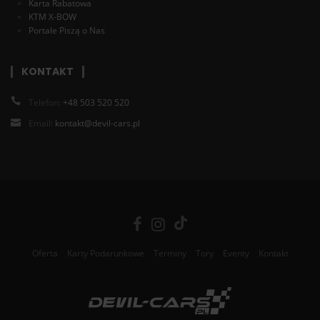
Karta Rabatowa
KTM X-BOW
Portale Piszą o Nas
KONTAKT
Telefon:
+48 503 520 520
Email:
kontakt@devil-cars.pl
Oferta
Karty Podarunkowe
Terminy
Tory
Eventy
Kontakt