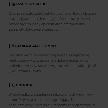
CZAS PRZEJAZDU
Czas przejazdu zależy od długości toru, liczby okrążeń
oraz indywidualnych umiejętności kierowcy. Przed
rozpoczęciem jazdy opiekun auta omówi krótko
szczegóły dotyczące przejazdu.
LOKALIZACJA I TERMINY
Jeździmy na 11 torach w całej Polsce. Przejazdy są
realizowane w wyznaczonych datach podanych w
zakładce terminy. Możesz wybrać „wiele lokalizacji” albo
„Tor Poznań Główny”.
POGODA
W przypadku wystąpienia niekorzystnych warunków
atmosferycznych, istotnie zagrażających
bezpieczeństwu przejazdu, możemy zaproponować ci