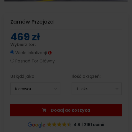
Zamów Przejazd
469 zł
Wybierz tor:
Wiele lokalizacji
Poznań Tor Główny
Usiądź jako:
Ilość okrążeń:
Kierowca
1 - okr.
Dodaj do koszyka
4.6
2161 opinii