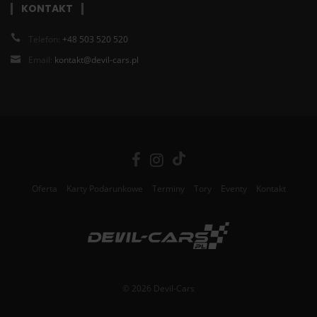
KONTAKT
Telefon:
+48 503 520 520
Email:
kontakt@devil-cars.pl
Oferta
Karty Podarunkowe
Terminy
Tory
Eventy
Kontakt
© 2026 Devil-Cars