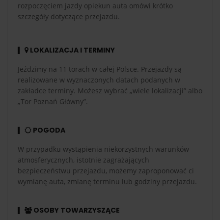
rozpoczęciem jazdy opiekun auta omówi krótko
szczegóły dotyczące przejazdu.
LOKALIZACJA I TERMINY
Jeździmy na 11 torach w całej Polsce. Przejazdy są
realizowane w wyznaczonych datach podanych w
zakładce terminy. Możesz wybrać „wiele lokalizacji” albo
„Tor Poznań Główny”.
POGODA
W przypadku wystąpienia niekorzystnych warunków
atmosferycznych, istotnie zagrażających
bezpieczeństwu przejazdu, możemy zaproponować ci
wymianę auta, zmianę terminu lub godziny przejazdu.
OSOBY TOWARZYSZĄCE