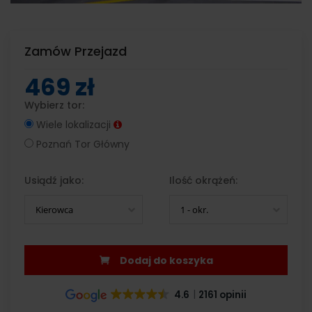
Zamów Przejazd
469 zł
Wybierz tor:
Wiele lokalizacji
Poznań Tor Główny
Usiądź jako:
Ilość okrążeń:
Kierowca
1 - okr.
Dodaj do koszyka
4.6
2161 opinii