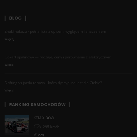
BLOG
Znaki nakazu - pełna lista z opisem, wyglądem i znaczeniem
Więcej
Gokart spalinowy — rodzaje, ceny i porównanie z elektrycznym
Więcej
Drifting vs jazda torowa - która dyscyplina jest dla Ciebie?
Więcej
RANKING SAMOCHODÓW
KTM X-BOW
295 km/h
Więcej