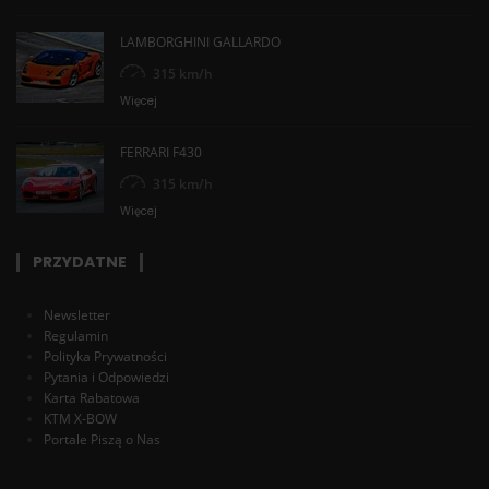
LAMBORGHINI GALLARDO
315 km/h
Więcej
FERRARI F430
315 km/h
Więcej
PRZYDATNE
Newsletter
Regulamin
Polityka Prywatności
Pytania i Odpowiedzi
Karta Rabatowa
KTM X-BOW
Portale Piszą o Nas