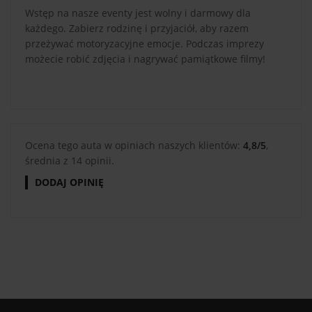
Wstęp na nasze eventy jest wolny i darmowy dla
każdego. Zabierz rodzinę i przyjaciół, aby razem
przeżywać motoryzacyjne emocje. Podczas imprezy
możecie robić zdjęcia i nagrywać pamiątkowe filmy!
Ocena tego auta w opiniach naszych klientów:
4,8/5
,
średnia z 14 opinii.
DODAJ OPINIĘ