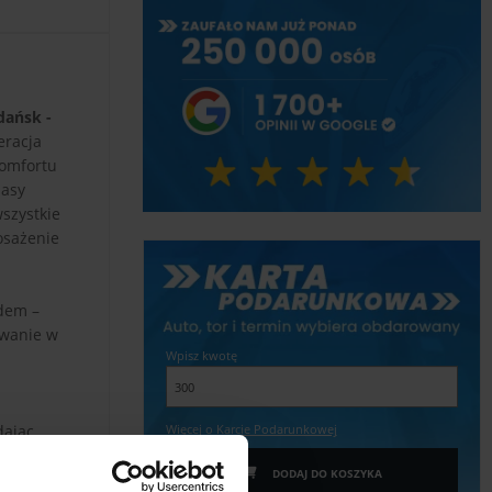
dańsk -
eracja
komfortu
masy
szystkie
osażenie
odem –
owanie w
Wpisz kwotę
dając
Więcej o Karcie Podarunkowej
prezentem
DODAJ DO KOSZYKA