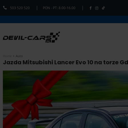
503 520 520
PON - PT: 8.00-16.00
Home
Auto
Jazda Mitsubishi Lancer Evo 10 na torze Gd