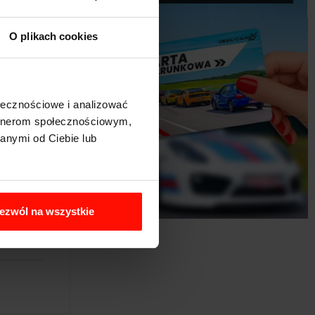
O plikach cookies
ołecznościowe i analizować
artnerom społecznościowym,
anymi od Ciebie lub
ezwól na wszystkie