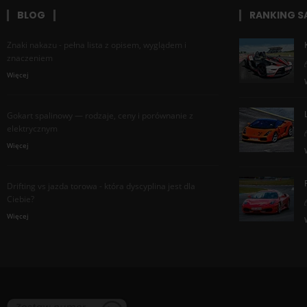
BLOG
RANKING 
Znaki nakazu - pełna lista z opisem, wyglądem i
znaczeniem
Więcej
Gokart spalinowy — rodzaje, ceny i porównanie z
elektrycznym
Więcej
Drifting vs jazda torowa - która dyscyplina jest dla
Ciebie?
Więcej