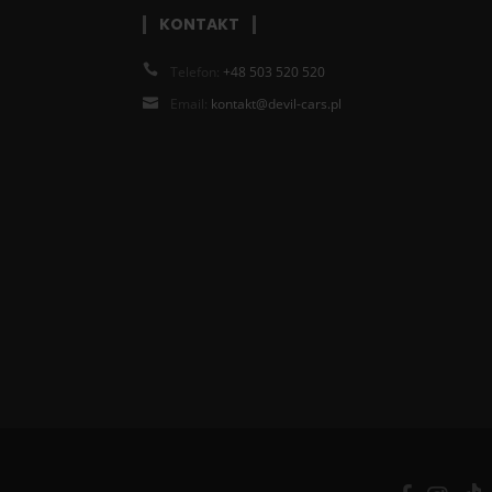
KONTAKT
Telefon:
+48 503 520 520
Email:
kontakt@devil-cars.pl