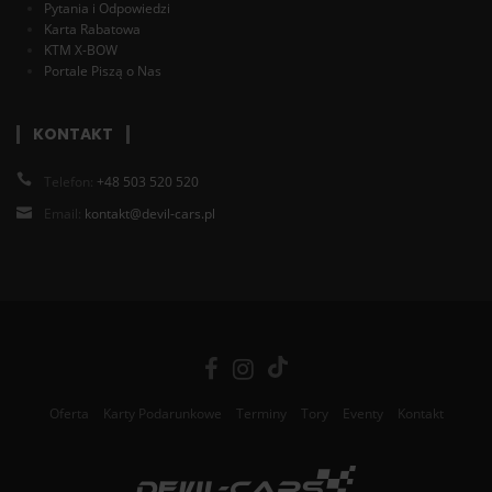
Pytania i Odpowiedzi
Karta Rabatowa
KTM X-BOW
Portale Piszą o Nas
KONTAKT
Telefon:
+48 503 520 520
Email:
kontakt@devil-cars.pl
Oferta
Karty Podarunkowe
Terminy
Tory
Eventy
Kontakt