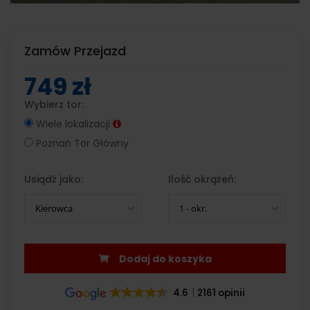
Zamów Przejazd
749 zł
Wybierz tor:
Wiele lokalizacji
Poznań Tor Główny
Usiądź jako:
Ilość okrążeń:
Kierowca
1 - okr.
Dodaj do koszyka
4.6
2161 opinii