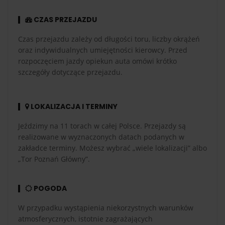
CZAS PRZEJAZDU
Czas przejazdu zależy od długości toru, liczby okrążeń
oraz indywidualnych umiejętności kierowcy. Przed
rozpoczęciem jazdy opiekun auta omówi krótko
szczegóły dotyczące przejazdu.
LOKALIZACJA I TERMINY
Jeździmy na 11 torach w całej Polsce. Przejazdy są
realizowane w wyznaczonych datach podanych w
zakładce terminy. Możesz wybrać „wiele lokalizacji” albo
„Tor Poznań Główny”.
POGODA
W przypadku wystąpienia niekorzystnych warunków
atmosferycznych, istotnie zagrażających