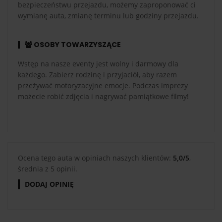
bezpieczeństwu przejazdu, możemy zaproponować ci
wymianę auta, zmianę terminu lub godziny przejazdu.
OSOBY TOWARZYSZĄCE
Wstęp na nasze eventy jest wolny i darmowy dla
każdego. Zabierz rodzinę i przyjaciół, aby razem
przeżywać motoryzacyjne emocje. Podczas imprezy
możecie robić zdjęcia i nagrywać pamiątkowe filmy!
Ocena tego auta w opiniach naszych klientów:
5,0/5
,
średnia z 5 opinii.
DODAJ OPINIĘ