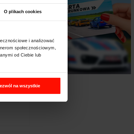
O plikach cookies
ołecznościowe i analizować
artnerom społecznościowym,
anymi od Ciebie lub
ezwól na wszystkie