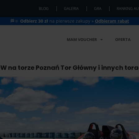
BLOG
GALERIA
GRA
RANKING AU
🏁🔆
Odbierz 30 zł
na pierwsze zakupy »
Odbieram rabat
MAM VOUCHER
OFERTA
 na torze Poznań Tor Główny i innych tora