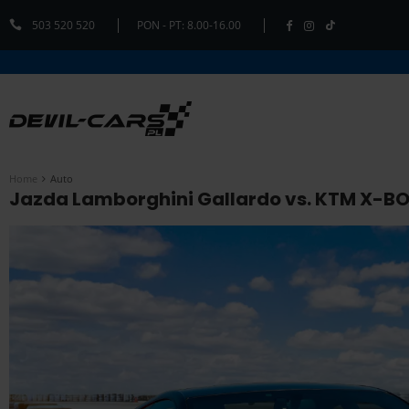
503 520 520
PON - PT: 8.00-16.00
Home
Auto
Jazda Lamborghini Gallardo vs. KTM X-BOW