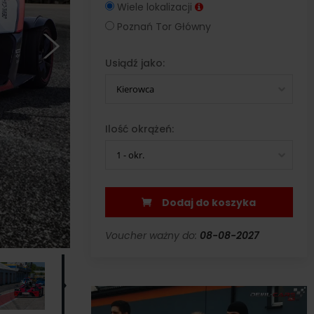
Wiele lokalizacji
Poznań Tor Główny
Usiądź jako:
Kierowca
Ilość okrążeń:
1 - okr.
Dodaj do koszyka
Voucher ważny do:
08-08-2027