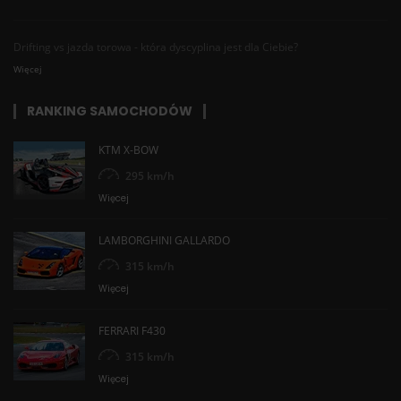
Drifting vs jazda torowa - która dyscyplina jest dla Ciebie?
Więcej
RANKING SAMOCHODÓW
KTM X-BOW
295 km/h
Więcej
LAMBORGHINI GALLARDO
315 km/h
Więcej
FERRARI F430
315 km/h
Więcej