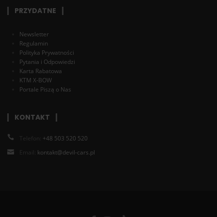
PRZYDATNE
Newsletter
Regulamin
Polityka Prywatności
Pytania i Odpowiedzi
Karta Rabatowa
KTM X-BOW
Portale Piszą o Nas
KONTAKT
Telefon:
+48 503 520 520
Email:
kontakt@devil-cars.pl