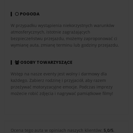
POGODA
W przypadku wystąpienia niekorzystnych warunków
atmosferycznych, istotnie zagrażających
bezpieczeństwu przejazdu, możemy zaproponować ci
wymianę auta, zmianę terminu lub godziny przejazdu.
OSOBY TOWARZYSZĄCE
Wstęp na nasze eventy jest wolny i darmowy dla
każdego. Zabierz rodzinę i przyjaciół, aby razem
przeżywać motoryzacyjne emocje. Podczas imprezy
możecie robić zdjęcia i nagrywać pamiątkowe filmy!
Ocena tego auta w opiniach naszych klientów:
5,0/5
,