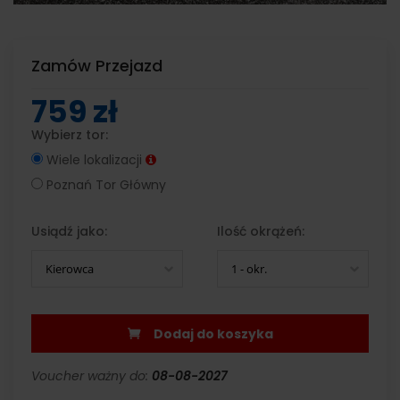
Zamów Przejazd
759 zł
Wybierz tor:
Wiele lokalizacji
Poznań Tor Główny
Usiądź jako:
Ilość okrążeń:
Kierowca
1 - okr.
Dodaj do koszyka
Voucher ważny do:
08-08-2027