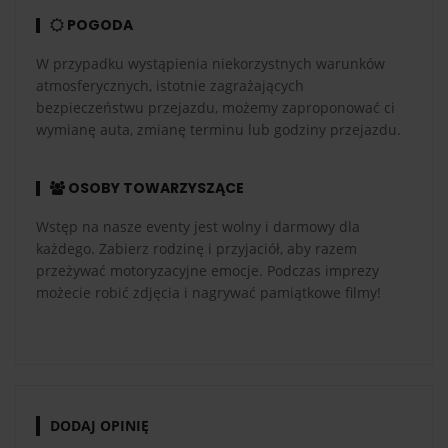
POGODA
W przypadku wystąpienia niekorzystnych warunków
atmosferycznych, istotnie zagrażających
bezpieczeństwu przejazdu, możemy zaproponować ci
wymianę auta, zmianę terminu lub godziny przejazdu.
OSOBY TOWARZYSZĄCE
Wstęp na nasze eventy jest wolny i darmowy dla
każdego. Zabierz rodzinę i przyjaciół, aby razem
przeżywać motoryzacyjne emocje. Podczas imprezy
możecie robić zdjęcia i nagrywać pamiątkowe filmy!
DODAJ OPINIĘ