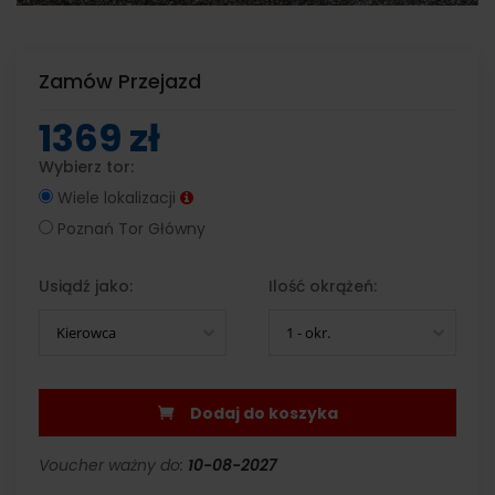
Zamów Przejazd
1369 zł
Wybierz tor:
Wiele lokalizacji
Poznań Tor Główny
Usiądź jako:
Ilość okrążeń:
Kierowca
1 - okr.
Dodaj do koszyka
Voucher ważny do:
10-08-2027