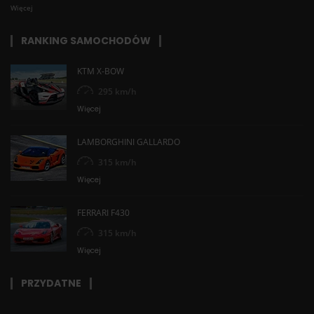
Więcej
RANKING SAMOCHODÓW
KTM X-BOW
295 km/h
Więcej
LAMBORGHINI GALLARDO
315 km/h
Więcej
FERRARI F430
315 km/h
Więcej
PRZYDATNE