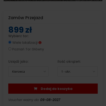
Zamów Przejazd
899 zł
Wybierz tor:
Wiele lokalizacji
Poznań Tor Główny
Usiądź jako:
Ilość okrążeń:
Kierowca
1 - okr.
Dodaj do koszyka
Voucher ważny do:
09-08-2027