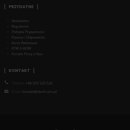
PRZYDATNE
Newsletter
Regulamin
Polityka Prywatności
Pytania i Odpowiedzi
Karta Rabatowa
KTM X-BOW
Portale Piszą o Nas
KONTAKT
Telefon:
+48 503 520 520
Email:
kontakt@devil-cars.pl