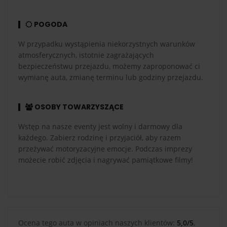
POGODA
W przypadku wystąpienia niekorzystnych warunków
atmosferycznych, istotnie zagrażających
bezpieczeństwu przejazdu, możemy zaproponować ci
wymianę auta, zmianę terminu lub godziny przejazdu.
OSOBY TOWARZYSZĄCE
Wstęp na nasze eventy jest wolny i darmowy dla
każdego. Zabierz rodzinę i przyjaciół, aby razem
przeżywać motoryzacyjne emocje. Podczas imprezy
możecie robić zdjęcia i nagrywać pamiątkowe filmy!
Ocena tego auta w opiniach naszych klientów:
5,0/5
,