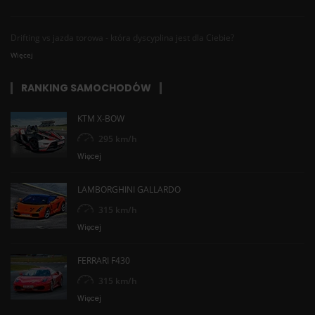
Drifting vs jazda torowa - która dyscyplina jest dla Ciebie?
Więcej
RANKING SAMOCHODÓW
KTM X-BOW
295 km/h
Więcej
LAMBORGHINI GALLARDO
315 km/h
Więcej
FERRARI F430
315 km/h
Więcej