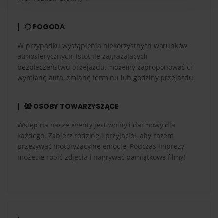
POGODA
W przypadku wystąpienia niekorzystnych warunków
atmosferycznych, istotnie zagrażających
bezpieczeństwu przejazdu, możemy zaproponować ci
wymianę auta, zmianę terminu lub godziny przejazdu.
OSOBY TOWARZYSZĄCE
Wstęp na nasze eventy jest wolny i darmowy dla
każdego. Zabierz rodzinę i przyjaciół, aby razem
przeżywać motoryzacyjne emocje. Podczas imprezy
możecie robić zdjęcia i nagrywać pamiątkowe filmy!