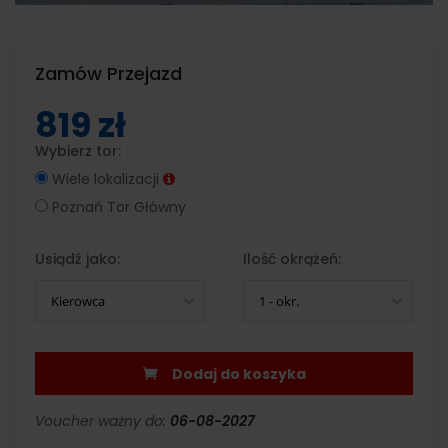
Zamów Przejazd
819 zł
Wybierz tor:
Wiele lokalizacji
Poznań Tor Główny
Usiądź jako:
Ilość okrążeń:
Kierowca
1 - okr.
Dodaj do koszyka
Voucher ważny do:
06-08-2027