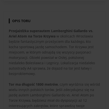
OPIS TORU
Przejażdżka superautem Lamborghini Gallardo vs.
Ariel Atom na Torze Krzywa
w okolicach Wrocławia
będzie fantastycznym przeżyciem dla każdego, kto
kocha sportową jazdę samochodem. Tor Krzywa jest
miejscem, w którym odnajdą się wszyscy pasjonaci
motoryzacji. Obiekt powstał w Osłej, położonej
niedaleko Bolesławca i Legnicy. Lokalizacja niedaleko
autostrady A4 sprawia, że dojazd na tor jest łatwy i
bezproblemowy.
Tor ma długość 1800 metrów
, czym wyróżnia się wśród
wielu innych polskich torów. Jeśli zdecydujesz się na
jazdę autem Lamborghini Gallardo vs. Ariel Atom po
Torze Krzywa, będziesz miał do dyspozycji aż 12
interesujących zakrętów, które sprawdzą twoje