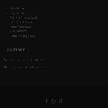
Newsletter
Regulamin
Polityka Prywatności
Pytania i Odpowiedzi
Karta Rabatowa
KTM X-BOW
Portale Piszą o Nas
KONTAKT
Telefon:
+48 503 520 520
Email:
kontakt@devil-cars.pl