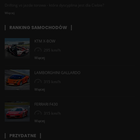
Drifting vs jazda torowa - która dyscyplina jest dla Ciebie?
Więcej
RANKING SAMOCHODÓW
KTM X-BOW
295 km/h
Więcej
LAMBORGHINI GALLARDO
315 km/h
Więcej
FERRARI F430
315 km/h
Więcej
PRZYDATNE