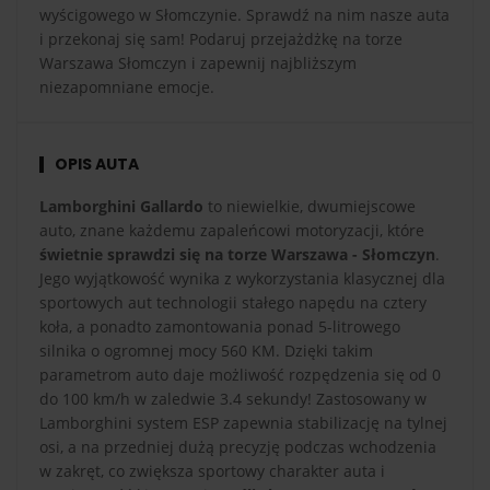
wyścigowego w Słomczynie. Sprawdź na nim nasze auta
i przekonaj się sam! Podaruj przejażdżkę na torze
Warszawa Słomczyn i zapewnij najbliższym
niezapomniane emocje.
OPIS AUTA
Lamborghini Gallardo
to niewielkie, dwumiejscowe
auto, znane każdemu zapaleńcowi motoryzacji, które
świetnie sprawdzi się na torze Warszawa - Słomczyn
.
Jego wyjątkowość wynika z wykorzystania klasycznej dla
sportowych aut technologii stałego napędu na cztery
koła, a ponadto zamontowania ponad 5-litrowego
silnika o ogromnej mocy 560 KM. Dzięki takim
parametrom auto daje możliwość rozpędzenia się od 0
do 100 km/h w zaledwie 3.4 sekundy! Zastosowany w
Lamborghini system ESP zapewnia stabilizację na tylnej
osi, a na przedniej dużą precyzję podczas wchodzenia
w zakręt, co zwiększa sportowy charakter auta i