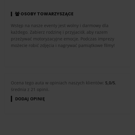
OSOBY TOWARZYSZĄCE
Wstęp na nasze eventy jest wolny i darmowy dla
każdego. Zabierz rodzinę i przyjaciół, aby razem
przeżywać motoryzacyjne emocje. Podczas imprezy
możecie robić zdjęcia i nagrywać pamiątkowe filmy!
Ocena tego auta w opiniach naszych klientów:
5,0/5
,
średnia z 21 opinii.
DODAJ OPINIĘ