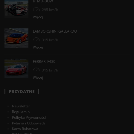
KTM X-BOW
295 km/h
Więcej
LAMBORGHINI GALLARDO
315 km/h
Więcej
FERRARI F430
315 km/h
Więcej
PRZYDATNE
Newsletter
Regulamin
Polityka Prywatności
Pytania i Odpowiedzi
Karta Rabatowa