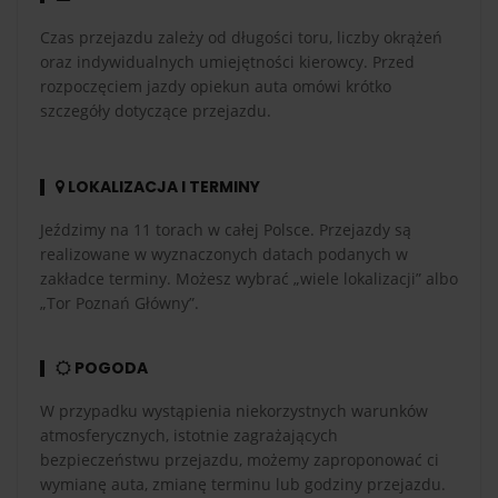
Czas przejazdu zależy od długości toru, liczby okrążeń
oraz indywidualnych umiejętności kierowcy. Przed
rozpoczęciem jazdy opiekun auta omówi krótko
szczegóły dotyczące przejazdu.
LOKALIZACJA I TERMINY
Jeździmy na 11 torach w całej Polsce. Przejazdy są
realizowane w wyznaczonych datach podanych w
zakładce terminy. Możesz wybrać „wiele lokalizacji” albo
„Tor Poznań Główny”.
POGODA
W przypadku wystąpienia niekorzystnych warunków
atmosferycznych, istotnie zagrażających
bezpieczeństwu przejazdu, możemy zaproponować ci
wymianę auta, zmianę terminu lub godziny przejazdu.