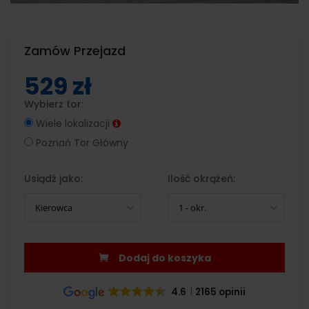
Zamów Przejazd
529 zł
Wybierz tor:
Wiele lokalizacji
Poznań Tor Główny
Usiądź jako:
Ilość okrążeń:
Kierowca
1 - okr.
Dodaj do koszyka
4.6
2165 opinii