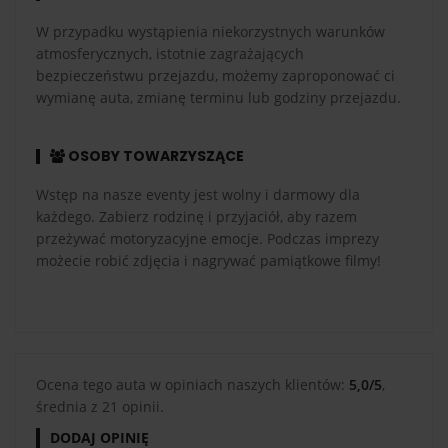
W przypadku wystąpienia niekorzystnych warunków
atmosferycznych, istotnie zagrażających
bezpieczeństwu przejazdu, możemy zaproponować ci
wymianę auta, zmianę terminu lub godziny przejazdu.
OSOBY TOWARZYSZĄCE
Wstęp na nasze eventy jest wolny i darmowy dla
każdego. Zabierz rodzinę i przyjaciół, aby razem
przeżywać motoryzacyjne emocje. Podczas imprezy
możecie robić zdjęcia i nagrywać pamiątkowe filmy!
Ocena tego auta w opiniach naszych klientów:
5,0/5
,
średnia z 21 opinii.
DODAJ OPINIĘ