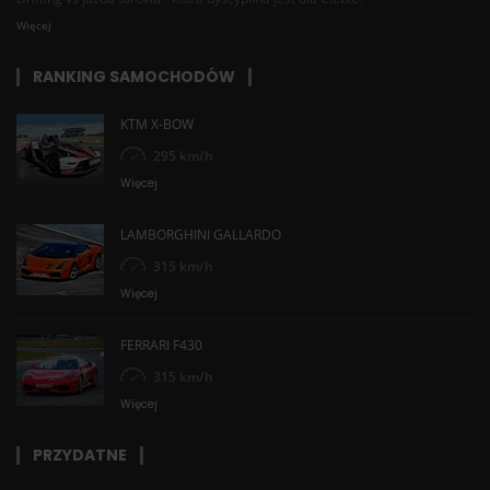
Więcej
RANKING SAMOCHODÓW
KTM X-BOW
295 km/h
Więcej
LAMBORGHINI GALLARDO
315 km/h
Więcej
FERRARI F430
315 km/h
Więcej
PRZYDATNE