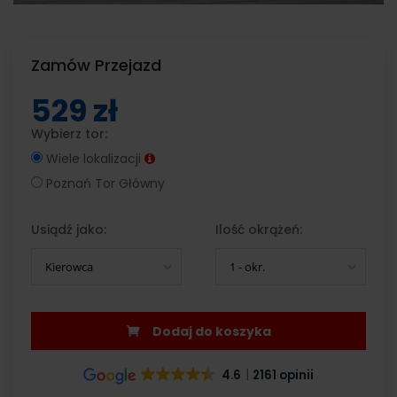
Zamów Przejazd
529 zł
Wybierz tor:
Wiele lokalizacji
Poznań Tor Główny
Usiądź jako:
Ilość okrążeń:
Kierowca
1 - okr.
Dodaj do koszyka
4.6
2161 opinii