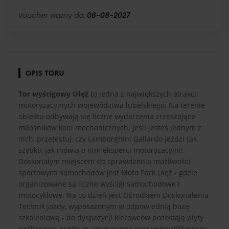
Voucher ważny do:
06-08-2027
OPIS TORU
Tor wyścigowy Ułęż
to jedna z największych atrakcji
motoryzacyjnych województwa lubelskiego. Na terenie
obiektu odbywają się liczne wydarzenia zrzeszające
miłośników koni mechanicznych. Jeśli jesteś jednym z
nich, przetestuj, czy Lamborghini Gallardo jeździ tak
szybko, jak mówią o nim eksperci motoryzacyjni!
Doskonałym miejscem do sprawdzenia możliwości
sportowych samochodów jest Moto Park Ułęż - gdzie
organizowane są liczne wyścigi samochodowe i
motocyklowe. Na co dzień jest Ośrodkiem Doskonalenia
Technik Jazdy, wyposażonym w odpowiednią bazę
szkoleniową - do dyspozycji kierowców pozostają płyty
poślizgowe, centrum szkoleniowe oraz wykwalifikowany