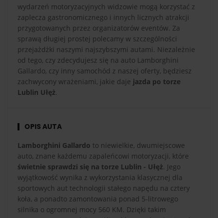
wydarzeń motoryzacyjnych widzowie mogą korzystać z
zaplecza gastronomicznego i innych licznych atrakcji
przygotowanych przez organizatorów eventów. Za
sprawą długiej prostej polecamy w szczególności
przejażdżki naszymi najszybszymi autami. Niezależnie
od tego, czy zdecydujesz się na auto Lamborghini
Gallardo, czy inny samochód z naszej oferty, będziesz
zachwycony wrażeniami, jakie daje
jazda po torze
Lublin Ułęż
.
OPIS AUTA
Lamborghini Gallardo
to niewielkie, dwumiejscowe
auto, znane każdemu zapaleńcowi motoryzacji, które
świetnie sprawdzi się na torze Lublin - Ułęż
. Jego
wyjątkowość wynika z wykorzystania klasycznej dla
sportowych aut technologii stałego napędu na cztery
koła, a ponadto zamontowania ponad 5-litrowego
silnika o ogromnej mocy 560 KM. Dzięki takim