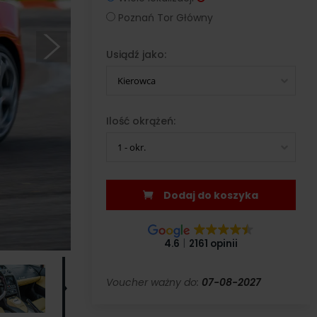
Poznań Tor Główny
Usiądź jako:
Kierowca
Ilość okrążeń:
1 - okr.
Dodaj do koszyka
4.6
2161 opinii
Voucher ważny do:
07-08-2027