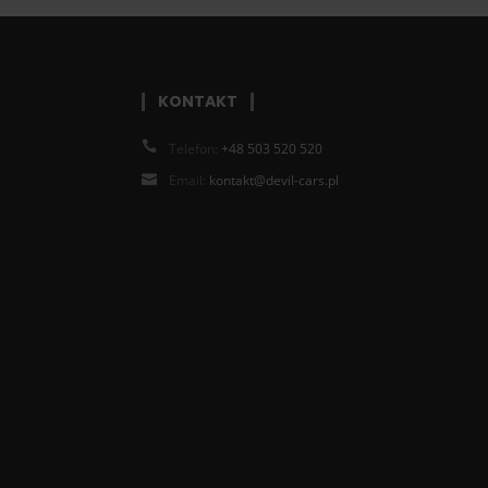
KONTAKT
Telefon:
+48 503 520 520
Email:
kontakt@devil-cars.pl