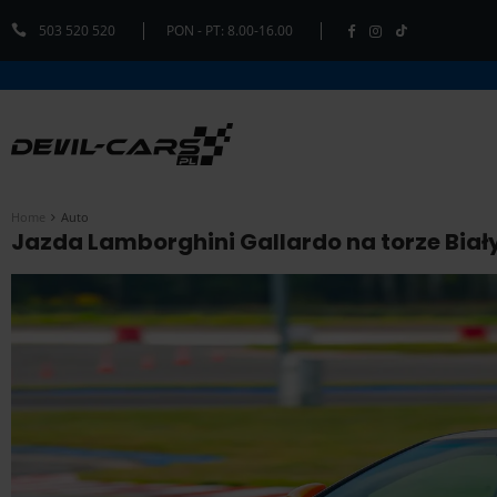
503 520 520
PON - PT: 8.00-16.00
Home
Auto
Jazda Lamborghini Gallardo na torze Biały