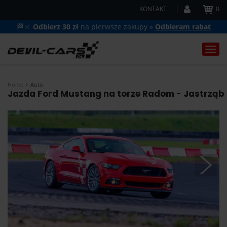
KONTAKT
0
🏁🔆
Odbierz 30 zł
na pierwsze zakupy »
Odbieram rabat
Togg
navi
Home
Auto
Jazda Ford Mustang na torze Radom - Jastrząb i