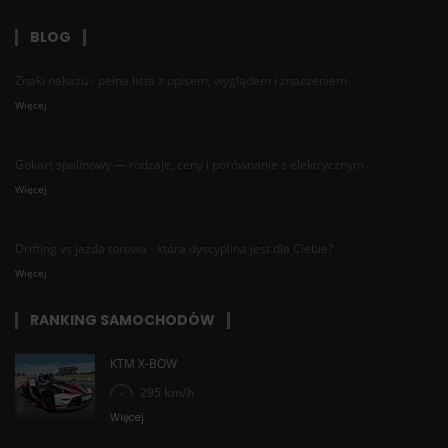
BLOG
Znaki nakazu - pełna lista z opisem, wyglądem i znaczeniem
Więcej
Gokart spalinowy — rodzaje, ceny i porównanie z elektrycznym
Więcej
Drifting vs jazda torowa - która dyscyplina jest dla Ciebie?
Więcej
RANKING SAMOCHODÓW
KTM X-BOW
295 km/h
Więcej