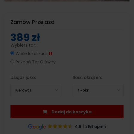
Zamów Przejazd
389 zł
Wybierz tor:
Wiele lokalizacji
Poznań Tor Główny
Usiądź jako:
Ilość okrążeń:
Kierowca
1 - okr.
Dodaj do koszyka
4.6
2161 opinii