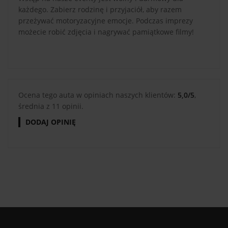
każdego. Zabierz rodzinę i przyjaciół, aby razem
przeżywać motoryzacyjne emocje. Podczas imprezy
możecie robić zdjęcia i nagrywać pamiątkowe filmy!
Ocena tego auta w opiniach naszych klientów:
5,0/5
,
średnia z 11 opinii.
DODAJ OPINIĘ