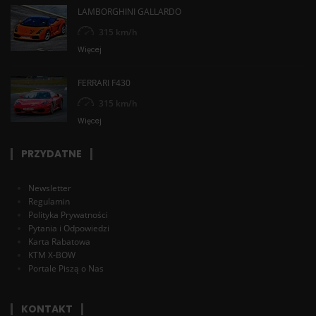
LAMBORGHINI GALLARDO
315 km/h
Więcej
FERRARI F430
315 km/h
Więcej
PRZYDATNE
Newsletter
Regulamin
Polityka Prywatności
Pytania i Odpowiedzi
Karta Rabatowa
KTM X-BOW
Portale Piszą o Nas
KONTAKT