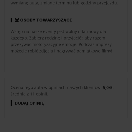
wymianę auta, zmianę terminu lub godziny przejazdu.
OSOBY TOWARZYSZĄCE
Wstęp na nasze eventy jest wolny i darmowy dla
każdego. Zabierz rodzinę i przyjaciół, aby razem
przeżywać motoryzacyjne emocje. Podczas imprezy
możecie robić zdjęcia i nagrywać pamiątkowe filmy!
Ocena tego auta w opiniach naszych klientów:
5,0/5
,
średnia z 11 opinii.
DODAJ OPINIĘ