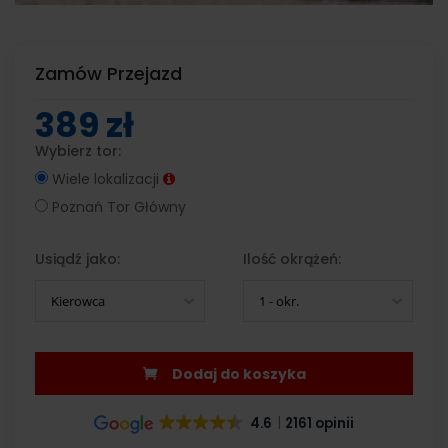
Zamów Przejazd
389 zł
Wybierz tor:
Wiele lokalizacji
Poznań Tor Główny
Usiądź jako:
Ilość okrążeń:
Kierowca
1 - okr.
Dodaj do koszyka
4.6
2161 opinii