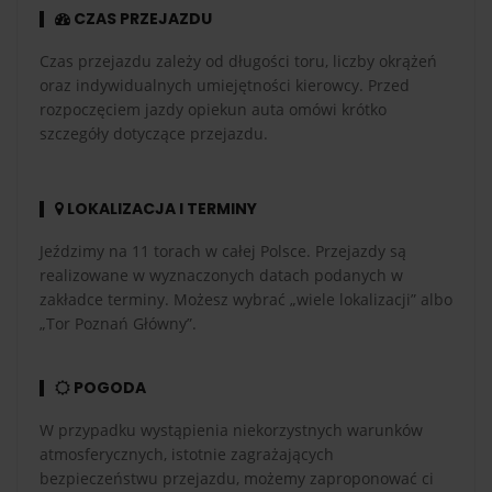
CZAS PRZEJAZDU
Czas przejazdu zależy od długości toru, liczby okrążeń
oraz indywidualnych umiejętności kierowcy. Przed
rozpoczęciem jazdy opiekun auta omówi krótko
szczegóły dotyczące przejazdu.
LOKALIZACJA I TERMINY
Jeździmy na 11 torach w całej Polsce. Przejazdy są
realizowane w wyznaczonych datach podanych w
zakładce terminy. Możesz wybrać „wiele lokalizacji” albo
„Tor Poznań Główny”.
POGODA
W przypadku wystąpienia niekorzystnych warunków
atmosferycznych, istotnie zagrażających
bezpieczeństwu przejazdu, możemy zaproponować ci