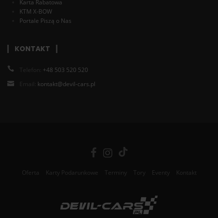
Karta Rabatowa
KTM X-BOW
Portale Piszą o Nas
KONTAKT
Telefon:
+48 503 520 520
Email:
kontakt@devil-cars.pl
Oferta
Karty Podarunkowe
Terminy
Tory
Eventy
Kontakt