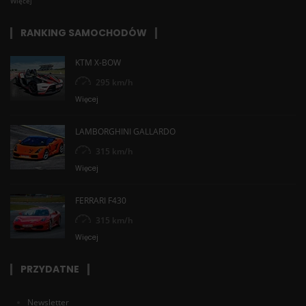
Więcej
RANKING SAMOCHODÓW
KTM X-BOW
295 km/h
Więcej
LAMBORGHINI GALLARDO
315 km/h
Więcej
FERRARI F430
315 km/h
Więcej
PRZYDATNE
Newsletter