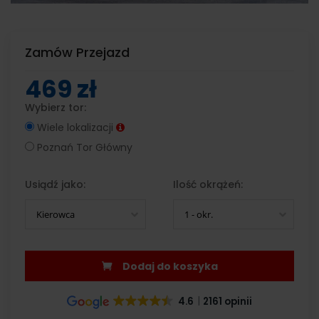
Zamów Przejazd
469 zł
Wybierz tor:
Wiele lokalizacji
Poznań Tor Główny
Usiądź jako:
Ilość okrążeń:
Kierowca
1 - okr.
Dodaj do koszyka
4.6
2161 opinii