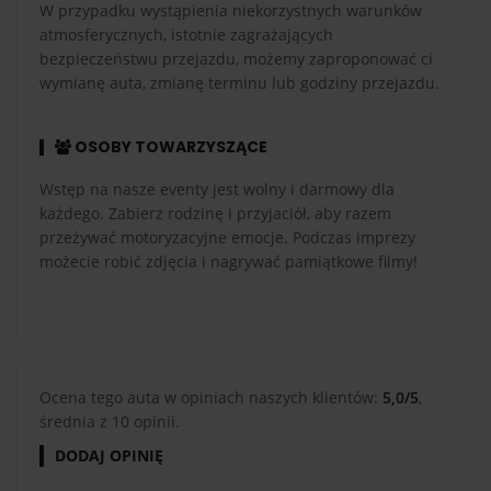
W przypadku wystąpienia niekorzystnych warunków
atmosferycznych, istotnie zagrażających
bezpieczeństwu przejazdu, możemy zaproponować ci
wymianę auta, zmianę terminu lub godziny przejazdu.
OSOBY TOWARZYSZĄCE
Wstęp na nasze eventy jest wolny i darmowy dla
każdego. Zabierz rodzinę i przyjaciół, aby razem
przeżywać motoryzacyjne emocje. Podczas imprezy
możecie robić zdjęcia i nagrywać pamiątkowe filmy!
Ocena tego auta w opiniach naszych klientów:
5,0/5
,
średnia z 10 opinii.
DODAJ OPINIĘ