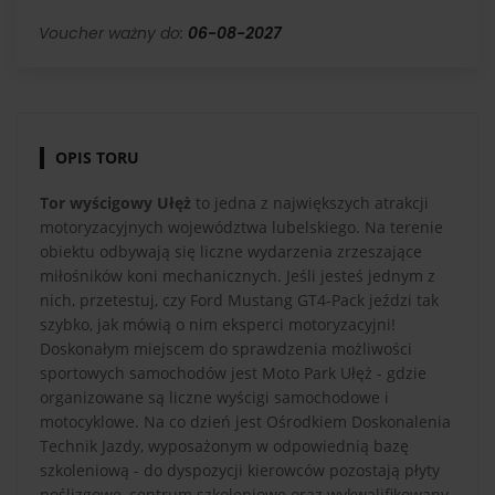
Voucher ważny do:
06-08-2027
OPIS TORU
Tor wyścigowy Ułęż
to jedna z największych atrakcji
motoryzacyjnych województwa lubelskiego. Na terenie
obiektu odbywają się liczne wydarzenia zrzeszające
miłośników koni mechanicznych. Jeśli jesteś jednym z
nich, przetestuj, czy Ford Mustang GT4-Pack jeździ tak
szybko, jak mówią o nim eksperci motoryzacyjni!
Doskonałym miejscem do sprawdzenia możliwości
sportowych samochodów jest Moto Park Ułęż - gdzie
organizowane są liczne wyścigi samochodowe i
motocyklowe. Na co dzień jest Ośrodkiem Doskonalenia
Technik Jazdy, wyposażonym w odpowiednią bazę
szkoleniową - do dyspozycji kierowców pozostają płyty
poślizgowe, centrum szkoleniowe oraz wykwalifikowany