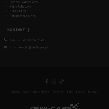
Pytania i Odpowiedzi
Karta Rabatowa
KTM X-BOW
Portale Piszą o Nas
KONTAKT
Telefon:
+48 503 520 520
Email:
kontakt@devil-cars.pl
Oferta
Karty Podarunkowe
Terminy
Tory
Eventy
Kontakt