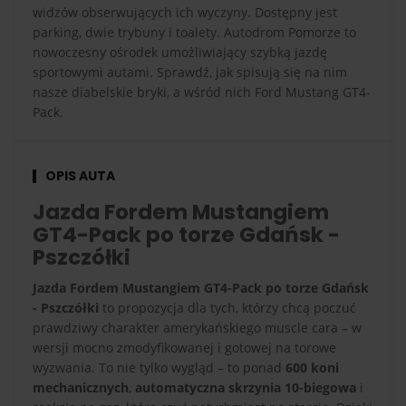
widzów obserwujących ich wyczyny. Dostępny jest
parking, dwie trybuny i toalety. Autodrom Pomorze to
nowoczesny ośrodek umożliwiający szybką jazdę
sportowymi autami. Sprawdź, jak spisują się na nim
nasze diabelskie bryki, a wśród nich Ford Mustang GT4-
Pack.
OPIS AUTA
Jazda Fordem Mustangiem
GT4-Pack po torze Gdańsk -
Pszczółki
Jazda Fordem Mustangiem GT4-Pack po torze Gdańsk
- Pszczółki
to propozycja dla tych, którzy chcą poczuć
prawdziwy charakter amerykańskiego muscle cara – w
wersji mocno zmodyfikowanej i gotowej na torowe
wyzwania. To nie tylko wygląd – to ponad
600 koni
mechanicznych
,
automatyczna skrzynia 10-biegowa
i