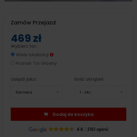
Zamów Przejazd
469 zł
Wybierz tor:
Wiele lokalizacji
Poznań Tor Główny
Usiądź jako:
Ilość okrążeń:
Kierowca
1 - okr.
Dodaj do koszyka
4.6
2161 opinii