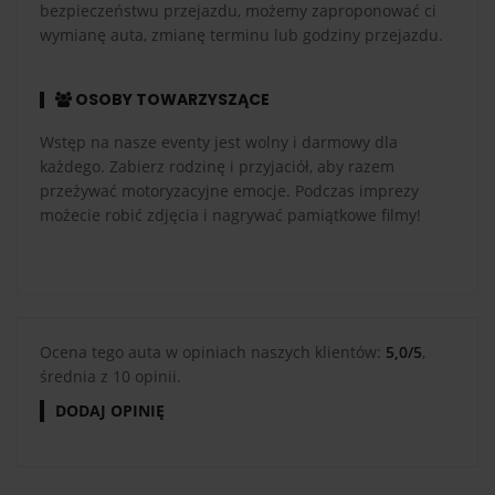
bezpieczeństwu przejazdu, możemy zaproponować ci
wymianę auta, zmianę terminu lub godziny przejazdu.
OSOBY TOWARZYSZĄCE
Wstęp na nasze eventy jest wolny i darmowy dla
każdego. Zabierz rodzinę i przyjaciół, aby razem
przeżywać motoryzacyjne emocje. Podczas imprezy
możecie robić zdjęcia i nagrywać pamiątkowe filmy!
Ocena tego auta w opiniach naszych klientów:
5,0/5
,
średnia z 10 opinii.
DODAJ OPINIĘ