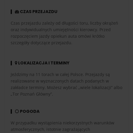
CZAS PRZEJAZDU
Czas przejazdu zależy od długości toru, liczby okrążeń
oraz indywidualnych umiejętności kierowcy. Przed
rozpoczęciem jazdy opiekun auta omówi krótko
szczegóły dotyczące przejazdu.
LOKALIZACJA I TERMINY
Jeździmy na 11 torach w całej Polsce. Przejazdy są
realizowane w wyznaczonych datach podanych w
zakładce terminy. Możesz wybrać „wiele lokalizacji” albo
„Tor Poznań Główny”.
POGODA
W przypadku wystąpienia niekorzystnych warunków
atmosferycznych, istotnie zagrażających