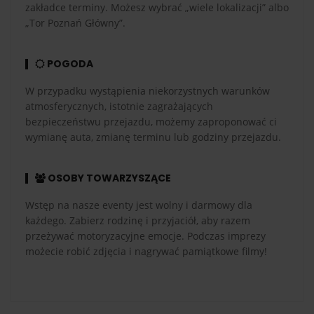
zakładce terminy. Możesz wybrać „wiele lokalizacji” albo
„Tor Poznań Główny”.
POGODA
W przypadku wystąpienia niekorzystnych warunków
atmosferycznych, istotnie zagrażających
bezpieczeństwu przejazdu, możemy zaproponować ci
wymianę auta, zmianę terminu lub godziny przejazdu.
OSOBY TOWARZYSZĄCE
Wstęp na nasze eventy jest wolny i darmowy dla
każdego. Zabierz rodzinę i przyjaciół, aby razem
przeżywać motoryzacyjne emocje. Podczas imprezy
możecie robić zdjęcia i nagrywać pamiątkowe filmy!