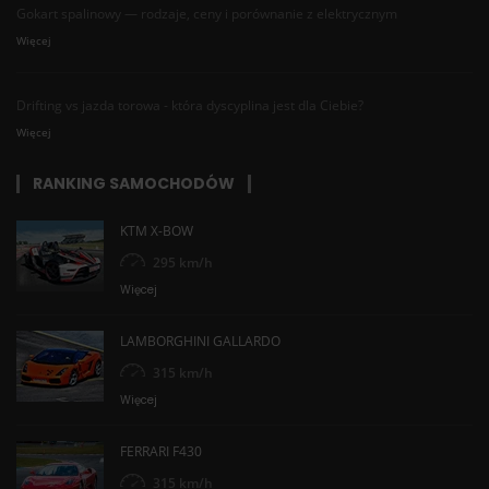
Gokart spalinowy — rodzaje, ceny i porównanie z elektrycznym
Więcej
Drifting vs jazda torowa - która dyscyplina jest dla Ciebie?
Więcej
RANKING SAMOCHODÓW
KTM X-BOW
295 km/h
Więcej
LAMBORGHINI GALLARDO
315 km/h
Więcej
FERRARI F430
315 km/h