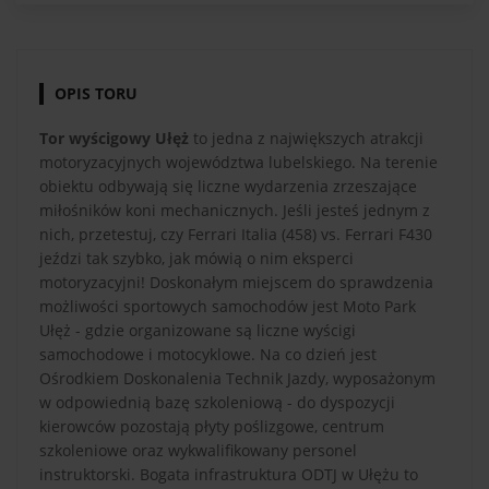
OPIS TORU
Tor wyścigowy Ułęż
to jedna z największych atrakcji
motoryzacyjnych województwa lubelskiego. Na terenie
obiektu odbywają się liczne wydarzenia zrzeszające
miłośników koni mechanicznych. Jeśli jesteś jednym z
nich, przetestuj, czy Ferrari Italia (458) vs. Ferrari F430
jeździ tak szybko, jak mówią o nim eksperci
motoryzacyjni! Doskonałym miejscem do sprawdzenia
możliwości sportowych samochodów jest Moto Park
Ułęż - gdzie organizowane są liczne wyścigi
samochodowe i motocyklowe. Na co dzień jest
Ośrodkiem Doskonalenia Technik Jazdy, wyposażonym
w odpowiednią bazę szkoleniową - do dyspozycji
kierowców pozostają płyty poślizgowe, centrum
szkoleniowe oraz wykwalifikowany personel
instruktorski. Bogata infrastruktura ODTJ w Ułężu to