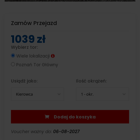
Zamów Przejazd
1039 zł
Wybierz tor:
Wiele lokalizacji
Poznań Tor Główny
Usiądź jako:
Ilość okrążeń:
Kierowca
1 - okr.
Dodaj do koszyka
Voucher ważny do:
06-08-2027