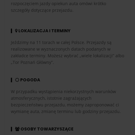
rozpoczęciem jazdy opiekun auta omówi krótko
szczegóły dotyczące przejazdu.
LOKALIZACJA I TERMINY
Jeździmy na 11 torach w całej Polsce. Przejazdy są
realizowane w wyznaczonych datach podanych w
zakładce terminy. Możesz wybrać „wiele lokalizacji” albo
„Tor Poznań Główny”.
POGODA
W przypadku wystąpienia niekorzystnych warunków
atmosferycznych, istotnie zagrażających
bezpieczeństwu przejazdu, możemy zaproponować ci
wymianę auta, zmianę terminu lub godziny przejazdu.
OSOBY TOWARZYSZĄCE