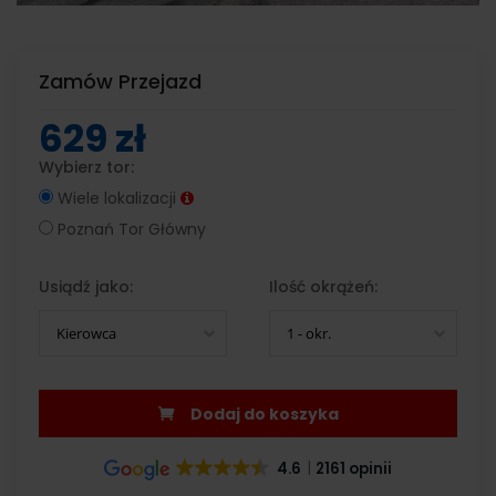
Zamów Przejazd
629 zł
Wybierz tor:
Wiele lokalizacji
Poznań Tor Główny
Usiądź jako:
Ilość okrążeń:
Kierowca
1 - okr.
Dodaj do koszyka
4.6
2161 opinii