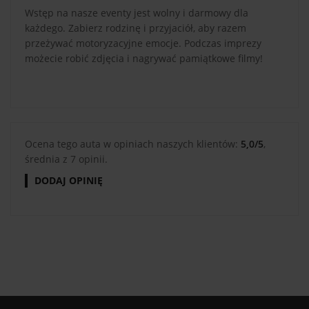
Wstęp na nasze eventy jest wolny i darmowy dla
każdego. Zabierz rodzinę i przyjaciół, aby razem
przeżywać motoryzacyjne emocje. Podczas imprezy
możecie robić zdjęcia i nagrywać pamiątkowe filmy!
Ocena tego auta w opiniach naszych klientów:
5,0/5
,
średnia z 7 opinii.
DODAJ OPINIĘ