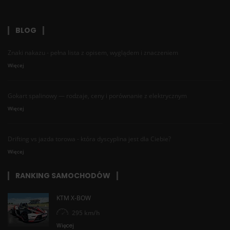
BLOG
Znaki nakazu - pełna lista z opisem, wyglądem i znaczeniem
Więcej
Gokart spalinowy — rodzaje, ceny i porównanie z elektrycznym
Więcej
Drifting vs jazda torowa - która dyscyplina jest dla Ciebie?
Więcej
RANKING SAMOCHODÓW
KTM X-BOW
295 km/h
Więcej