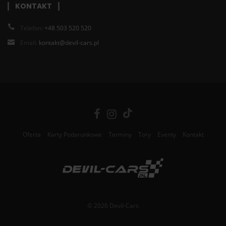
KONTAKT
Telefon:
+48 503 520 520
Email:
kontakt@devil-cars.pl
Oferta
Karty Podarunkowe
Terminy
Tory
Eventy
Kontakt
© 2026 Devil-Cars