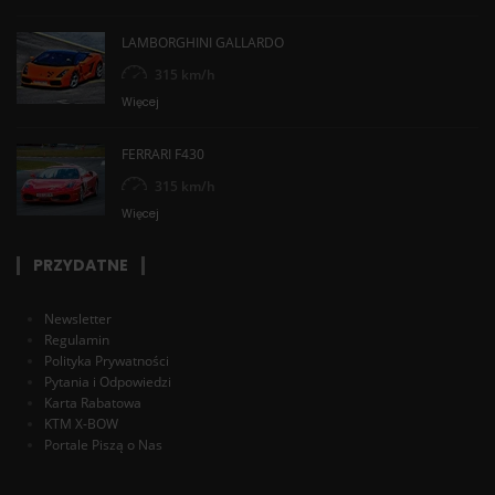
LAMBORGHINI GALLARDO
315 km/h
Więcej
FERRARI F430
315 km/h
Więcej
PRZYDATNE
Newsletter
Regulamin
Polityka Prywatności
Pytania i Odpowiedzi
Karta Rabatowa
KTM X-BOW
Portale Piszą o Nas