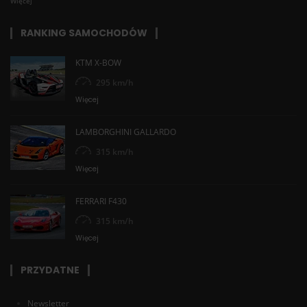
Więcej
RANKING SAMOCHODÓW
KTM X-BOW
295 km/h
Więcej
LAMBORGHINI GALLARDO
315 km/h
Więcej
FERRARI F430
315 km/h
Więcej
PRZYDATNE
Newsletter