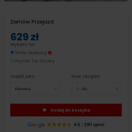
Zamów Przejazd
629 zł
Wybierz tor:
Wiele lokalizacji
Poznań Tor Główny
Usiądź jako:
Ilość okrążeń:
Kierowca
1 - okr.
Dodaj do koszyka
4.6
2161 opinii