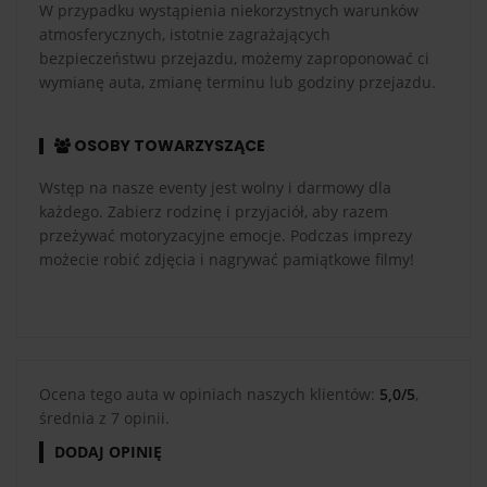
W przypadku wystąpienia niekorzystnych warunków
atmosferycznych, istotnie zagrażających
bezpieczeństwu przejazdu, możemy zaproponować ci
wymianę auta, zmianę terminu lub godziny przejazdu.
OSOBY TOWARZYSZĄCE
Wstęp na nasze eventy jest wolny i darmowy dla
każdego. Zabierz rodzinę i przyjaciół, aby razem
przeżywać motoryzacyjne emocje. Podczas imprezy
możecie robić zdjęcia i nagrywać pamiątkowe filmy!
Ocena tego auta w opiniach naszych klientów:
5,0/5
,
średnia z 7 opinii.
DODAJ OPINIĘ