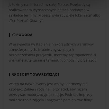
Jeździmy na 11 torach w całej Polsce. Przejazdy są
realizowane w wyznaczonych datach podanych w
zakładce terminy. Możesz wybrać „wiele lokalizacji” albo
„Tor Poznań Główny”.
POGODA
W przypadku wystąpienia niekorzystnych warunków
atmosferycznych, istotnie zagrażających
bezpieczeństwu przejazdu, możemy zaproponować ci
wymianę auta, zmianę terminu lub godziny przejazdu.
OSOBY TOWARZYSZĄCE
Wstęp na nasze eventy jest wolny i darmowy dla
każdego. Zabierz rodzinę i przyjaciół, aby razem
przeżywać motoryzacyjne emocje. Podczas imprezy
możecie robić zdjęcia i nagrywać pamiątkowe filmy!