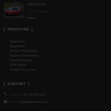
FERRARI F430
315 km/h
Więcej
PRZYDATNE
Newsletter
Regulamin
Polityka Prywatności
Pytania i Odpowiedzi
Karta Rabatowa
KTM X-BOW
Portale Piszą o Nas
KONTAKT
Telefon:
+48 503 520 520
Email:
kontakt@devil-cars.pl