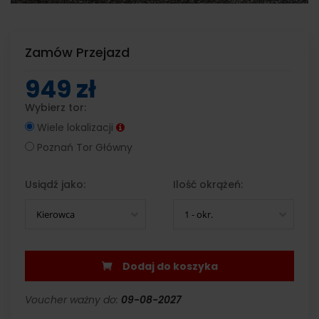
Zamów Przejazd
949 zł
Wybierz tor:
Wiele lokalizacji
Poznań Tor Główny
Usiądź jako:
Ilość okrążeń:
Kierowca
1 - okr.
Dodaj do koszyka
Voucher ważny do:
09-08-2027