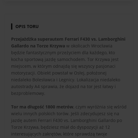
OPIS TORU
Przejażdżka superautem Ferrari F430 vs. Lamborghini
Gallardo na Torze Krzywa
w okolicach Wrocławia
będzie fantastycznym przeżyciem dla każdego, kto
kocha sportową jazdę samochodem. Tor Krzywa jest
miejscem, w którym odnajdą się wszyscy pasjonaci
motoryzacji. Obiekt powstał w Osłej, położonej
niedaleko Bolesławca i Legnicy. Lokalizacja niedaleko
autostrady A4 sprawia, że dojazd na tor jest łatwy i
bezproblemowy.
Tor ma długość 1800 metrów
, czym wyróżnia się wśród
wielu innych polskich torów. Jeśli zdecydujesz się na
jazdę autem Ferrari F430 vs. Lamborghini Gallardo po
Torze Krzywa, będziesz miał do dyspozycji aż 12
interesujących zakrętów, które sprawdzą twoje