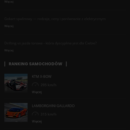
Więcej
Gokart spalinowy — rodzaje, ceny i porównanie z elektrycznym
Więcej
Drifting vs jazda torowa - która dyscyplina jest dla Ciebie?
Więcej
RANKING SAMOCHODÓW
KTM X-BOW
295 km/h
Więcej
LAMBORGHINI GALLARDO
315 km/h
Więcej