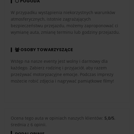
POGODA
W przypadku wystąpienia niekorzystnych warunków
atmosferycznych, istotnie zagrażających
bezpieczeństwu przejazdu, możemy zaproponować ci
wymianę auta, zmianę terminu lub godziny przejazdu.
OSOBY TOWARZYSZĄCE
Wstęp na nasze eventy jest wolny i darmowy dla
każdego. Zabierz rodzinę i przyjaciół, aby razem
przeżywać motoryzacyjne emocje. Podczas imprezy
możecie robić zdjęcia i nagrywać pamiątkowe filmy!
Ocena tego auta w opiniach naszych klientów:
5,0/5
,
średnia z 6 opinii.
DODAJ OPINIĘ