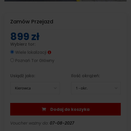
Zamów Przejazd
899 zł
Wybierz tor:
Wiele lokalizacji
Poznań Tor Główny
Usiądź jako:
Ilość okrążeń:
Kierowca
1 - okr.
Dodaj do koszyka
Voucher ważny do:
07-08-2027