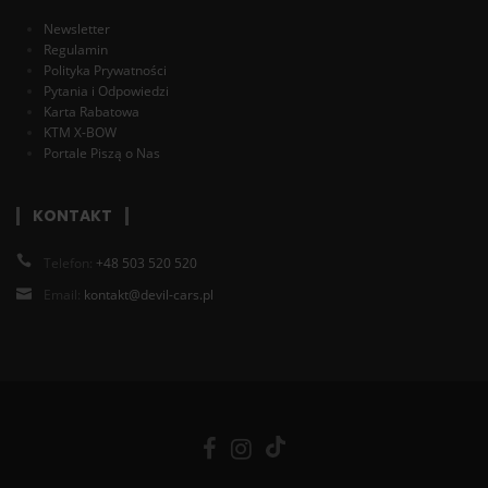
Newsletter
Regulamin
Polityka Prywatności
Pytania i Odpowiedzi
Karta Rabatowa
KTM X-BOW
Portale Piszą o Nas
KONTAKT
Telefon:
+48 503 520 520
Email:
kontakt@devil-cars.pl