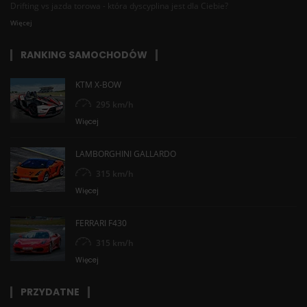
Drifting vs jazda torowa - która dyscyplina jest dla Ciebie?
Więcej
RANKING SAMOCHODÓW
KTM X-BOW
295 km/h
Więcej
LAMBORGHINI GALLARDO
315 km/h
Więcej
FERRARI F430
315 km/h
Więcej
PRZYDATNE