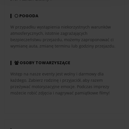
POGODA
W przypadku wystąpienia niekorzystnych warunków
atmosferycznych, istotnie zagrażających
bezpieczeństwu przejazdu, możemy zaproponować ci
wymianę auta, zmianę terminu lub godziny przejazdu.
OSOBY TOWARZYSZĄCE
Wstęp na nasze eventy jest wolny i darmowy dla
każdego. Zabierz rodzinę i przyjaciół, aby razem
przeżywać motoryzacyjne emocje. Podczas imprezy
możecie robić zdjęcia i nagrywać pamiątkowe filmy!