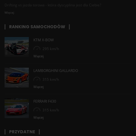
Drifting vs jazda torowa - która dyscyplina jest dla Ciebie?
Więcej
RANKING SAMOCHODÓW
KTM X-BOW
295 km/h
Więcej
LAMBORGHINI GALLARDO
315 km/h
Więcej
FERRARI F430
315 km/h
Więcej
PRZYDATNE