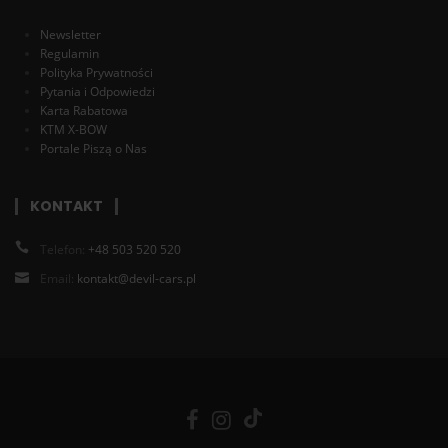
Newsletter
Regulamin
Polityka Prywatności
Pytania i Odpowiedzi
Karta Rabatowa
KTM X-BOW
Portale Piszą o Nas
KONTAKT
Telefon:
+48 503 520 520
Email:
kontakt@devil-cars.pl