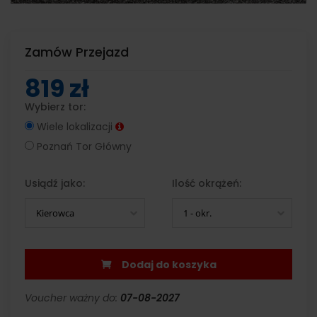
Zamów Przejazd
819 zł
Wybierz tor:
Wiele lokalizacji
Poznań Tor Główny
Usiądź jako:
Ilość okrążeń:
Kierowca
1 - okr.
Dodaj do koszyka
Voucher ważny do:
07-08-2027