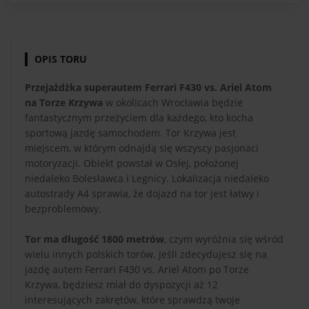
OPIS TORU
Przejażdżka superautem Ferrari F430 vs. Ariel Atom
na Torze Krzywa
w okolicach Wrocławia będzie
fantastycznym przeżyciem dla każdego, kto kocha
sportową jazdę samochodem. Tor Krzywa jest
miejscem, w którym odnajdą się wszyscy pasjonaci
motoryzacji. Obiekt powstał w Osłej, położonej
niedaleko Bolesławca i Legnicy. Lokalizacja niedaleko
autostrady A4 sprawia, że dojazd na tor jest łatwy i
bezproblemowy.
Tor ma długość 1800 metrów
, czym wyróżnia się wśród
wielu innych polskich torów. Jeśli zdecydujesz się na
jazdę autem Ferrari F430 vs. Ariel Atom po Torze
Krzywa, będziesz miał do dyspozycji aż 12
interesujących zakrętów, które sprawdzą twoje