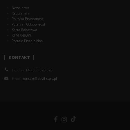
Newsletter
Regulamin
Polityka Prywatności
Pytania i Odpowiedzi
Karta Rabatowa
KTM X-BOW
Portale Piszą o Nas
KONTAKT
Telefon:
+48 503 520 520
Email:
kontakt@devil-cars.pl