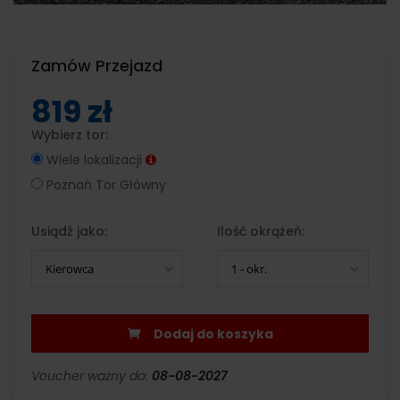
Zamów Przejazd
819 zł
Wybierz tor:
Wiele lokalizacji
Poznań Tor Główny
Usiądź jako:
Ilość okrążeń:
Kierowca
1 - okr.
Dodaj do koszyka
Voucher ważny do:
08-08-2027