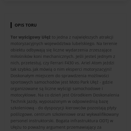
OPIS TORU
Tor wyścigowy Ułęż
to jedna z największych atrakcji
motoryzacyjnych województwa lubelskiego. Na terenie
obiektu odbywają się liczne wydarzenia zrzeszające
miłośników koni mechanicznych. Jeśli jesteś jednym z
nich, przetestuj, czy Ferrari F430 vs. Ariel Atom jeździ
tak szybko, jak mówią o nim eksperci motoryzacyjni!
Doskonałym miejscem do sprawdzenia możliwości
sportowych samochodów jest Moto Park Ułęż - gdzie
organizowane są liczne wyścigi samochodowe i
motocyklowe. Na co dzień jest Ośrodkiem Doskonalenia
Technik Jazdy, wyposażonym w odpowiednią bazę
szkoleniową - do dyspozycji kierowców pozostają płyty
poślizgowe, centrum szkoleniowe oraz wykwalifikowany
personel instruktorski. Bogata infrastruktura ODTJ w
Ułężu to poważny argument przemawiający za