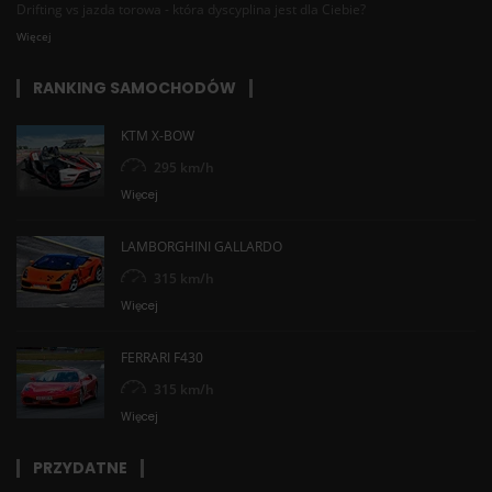
Drifting vs jazda torowa - która dyscyplina jest dla Ciebie?
Więcej
RANKING SAMOCHODÓW
KTM X-BOW
295 km/h
Więcej
LAMBORGHINI GALLARDO
315 km/h
Więcej
FERRARI F430
315 km/h
Więcej
PRZYDATNE