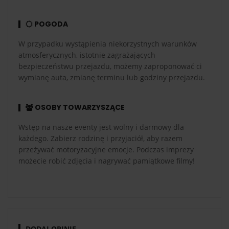
POGODA
W przypadku wystąpienia niekorzystnych warunków
atmosferycznych, istotnie zagrażających
bezpieczeństwu przejazdu, możemy zaproponować ci
wymianę auta, zmianę terminu lub godziny przejazdu.
OSOBY TOWARZYSZĄCE
Wstęp na nasze eventy jest wolny i darmowy dla
każdego. Zabierz rodzinę i przyjaciół, aby razem
przeżywać motoryzacyjne emocje. Podczas imprezy
możecie robić zdjęcia i nagrywać pamiątkowe filmy!
DODAJ OPINIĘ