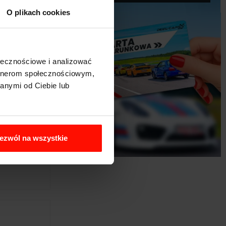
O plikach cookies
ołecznościowe i analizować
artnerom społecznościowym,
anymi od Ciebie lub
ezwól na wszystkie