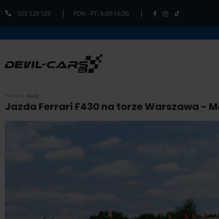
503 520 520
PON - PT: 8.00-16.00
Home
Auto
Jazda Ferrari F430 na torze Warszawa - Mo