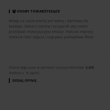
OSOBY TOWARZYSZĄCE
Wstęp na nasze eventy jest wolny i darmowy dla
każdego. Zabierz rodzinę i przyjaciół, aby razem
przeżywać motoryzacyjne emocje. Podczas imprezy
możecie robić zdjęcia i nagrywać pamiątkowe filmy!
Ocena tego auta w opiniach naszych klientów:
5,0/5
,
średnia z 16 opinii.
DODAJ OPINIĘ