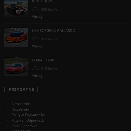
KTM X-BOW
295 km/h
Więcej
LAMBORGHINI GALLARDO
315 km/h
Więcej
FERRARI F430
315 km/h
Więcej
PRZYDATNE
Newsletter
Regulamin
Polityka Prywatności
Pytania i Odpowiedzi
Karta Rabatowa