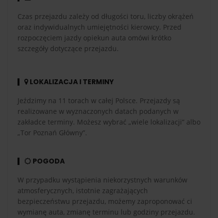
Czas przejazdu zależy od długości toru, liczby okrążeń
oraz indywidualnych umiejętności kierowcy. Przed
rozpoczęciem jazdy opiekun auta omówi krótko
szczegóły dotyczące przejazdu.
LOKALIZACJA I TERMINY
Jeździmy na 11 torach w całej Polsce. Przejazdy są
realizowane w wyznaczonych datach podanych w
zakładce terminy. Możesz wybrać „wiele lokalizacji” albo
„Tor Poznań Główny”.
POGODA
W przypadku wystąpienia niekorzystnych warunków
atmosferycznych, istotnie zagrażających
bezpieczeństwu przejazdu, możemy zaproponować ci
wymianę auta, zmianę terminu lub godziny przejazdu.