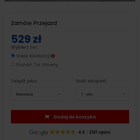
Zamów Przejazd
529 zł
Wybierz tor:
Wiele lokalizacji
Poznań Tor Główny
Usiądź jako:
Ilość okrążeń:
Kierowca
1 - okr.
Dodaj do koszyka
4.6
2161 opinii