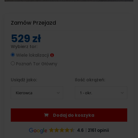
Zamów Przejazd
529 zł
Wybierz tor:
Wiele lokalizacji
Poznań Tor Główny
Usiądź jako:
Ilość okrążeń:
Kierowca
1 - okr.
Dodaj do koszyka
4.6
2161 opinii