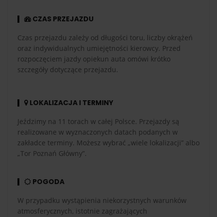
CZAS PRZEJAZDU
Czas przejazdu zależy od długości toru, liczby okrążeń
oraz indywidualnych umiejętności kierowcy. Przed
rozpoczęciem jazdy opiekun auta omówi krótko
szczegóły dotyczące przejazdu.
LOKALIZACJA I TERMINY
Jeździmy na 11 torach w całej Polsce. Przejazdy są
realizowane w wyznaczonych datach podanych w
zakładce terminy. Możesz wybrać „wiele lokalizacji” albo
„Tor Poznań Główny”.
POGODA
W przypadku wystąpienia niekorzystnych warunków
atmosferycznych, istotnie zagrażających