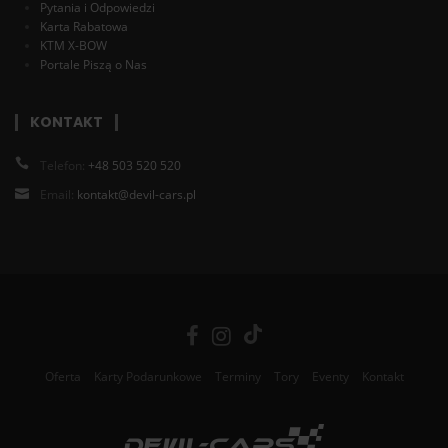
Pytania i Odpowiedzi
Karta Rabatowa
KTM X-BOW
Portale Piszą o Nas
KONTAKT
Telefon:
+48 503 520 520
Email:
kontakt@devil-cars.pl
Oferta
Karty Podarunkowe
Terminy
Tory
Eventy
Kontakt