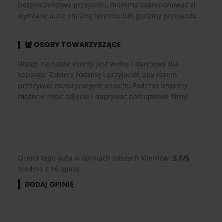
bezpieczeństwu przejazdu, możemy zaproponować ci
wymianę auta, zmianę terminu lub godziny przejazdu.
OSOBY TOWARZYSZĄCE
Wstęp na nasze eventy jest wolny i darmowy dla
każdego. Zabierz rodzinę i przyjaciół, aby razem
przeżywać motoryzacyjne emocje. Podczas imprezy
możecie robić zdjęcia i nagrywać pamiątkowe filmy!
Ocena tego auta w opiniach naszych klientów:
5,0/5
,
średnia z 16 opinii.
DODAJ OPINIĘ