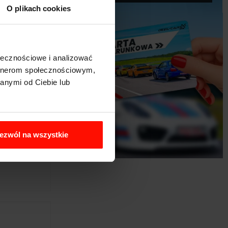
O plikach cookies
ołecznościowe i analizować
artnerom społecznościowym,
anymi od Ciebie lub
ezwól na wszystkie