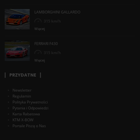
LAMBORGHINI GALLARDO
315 km/h
Więcej
FERRARI F430
315 km/h
Więcej
PRZYDATNE
Newsletter
Regulamin
Polityka Prywatności
Pytania i Odpowiedzi
Karta Rabatowa
KTM X-BOW
Portale Piszą o Nas