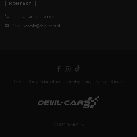
KONTAKT
Telefon:
+48 503 520 520
Email:
kontakt@devil-cars.pl
Oferta
Karty Podarunkowe
Terminy
Tory
Eventy
Kontakt
© 2026 Devil-Cars