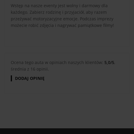
Wstęp na nasze eventy jest wolny i darmowy dla
każdego. Zabierz rodzinę i przyjaciół, aby razem
przeżywać motoryzacyjne emocje. Podczas imprezy
możecie robić zdjęcia i nagrywać pamiątkowe filmy!
Ocena tego auta w opiniach naszych klientów:
5,0/5
,
średnia z 16 opinii.
DODAJ OPINIĘ