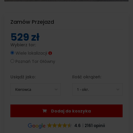
Zamów Przejazd
529 zł
Wybierz tor:
Wiele lokalizacji
Poznań Tor Główny
Usiądź jako:
Ilość okrążeń:
Kierowca
1 - okr.
Dodaj do koszyka
4.6
2161 opinii