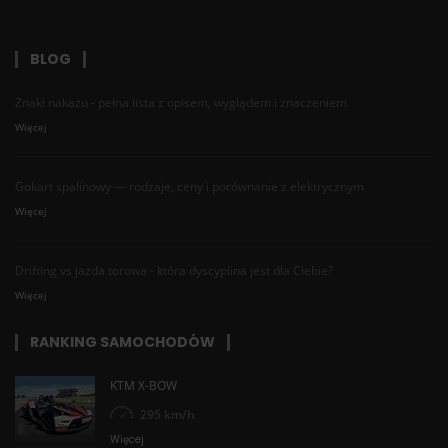
BLOG
Znaki nakazu - pełna lista z opisem, wyglądem i znaczeniem
Więcej
Gokart spalinowy — rodzaje, ceny i porównanie z elektrycznym
Więcej
Drifting vs jazda torowa - która dyscyplina jest dla Ciebie?
Więcej
RANKING SAMOCHODÓW
KTM X-BOW
295 km/h
Więcej