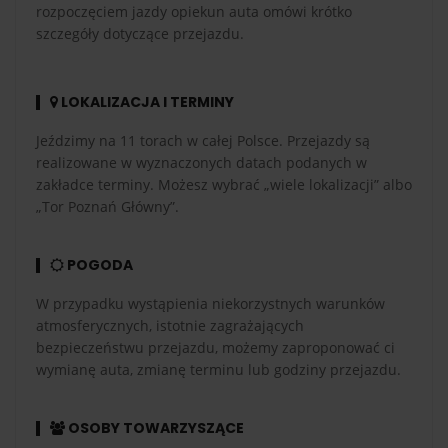
rozpoczęciem jazdy opiekun auta omówi krótko
szczegóły dotyczące przejazdu.
LOKALIZACJA I TERMINY
Jeździmy na 11 torach w całej Polsce. Przejazdy są
realizowane w wyznaczonych datach podanych w
zakładce terminy. Możesz wybrać „wiele lokalizacji” albo
„Tor Poznań Główny”.
POGODA
W przypadku wystąpienia niekorzystnych warunków
atmosferycznych, istotnie zagrażających
bezpieczeństwu przejazdu, możemy zaproponować ci
wymianę auta, zmianę terminu lub godziny przejazdu.
OSOBY TOWARZYSZĄCE