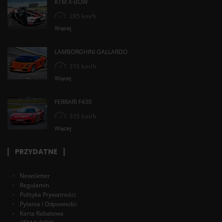
KTM X-BOW
295 km/h
Więcej
LAMBORGHINI GALLARDO
315 km/h
Więcej
FERRARI F430
315 km/h
Więcej
PRZYDATNE
Newsletter
Regulamin
Polityka Prywatności
Pytania i Odpowiedzi
Karta Rabatowa