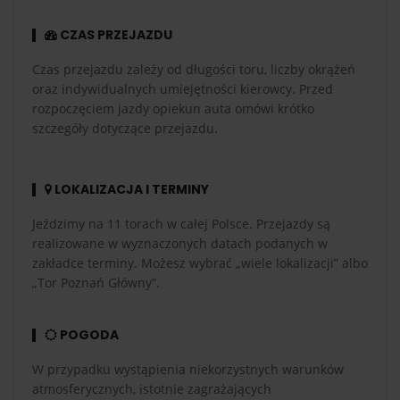
CZAS PRZEJAZDU
Czas przejazdu zależy od długości toru, liczby okrążeń
oraz indywidualnych umiejętności kierowcy. Przed
rozpoczęciem jazdy opiekun auta omówi krótko
szczegóły dotyczące przejazdu.
LOKALIZACJA I TERMINY
Jeździmy na 11 torach w całej Polsce. Przejazdy są
realizowane w wyznaczonych datach podanych w
zakładce terminy. Możesz wybrać „wiele lokalizacji” albo
„Tor Poznań Główny”.
POGODA
W przypadku wystąpienia niekorzystnych warunków
atmosferycznych, istotnie zagrażających