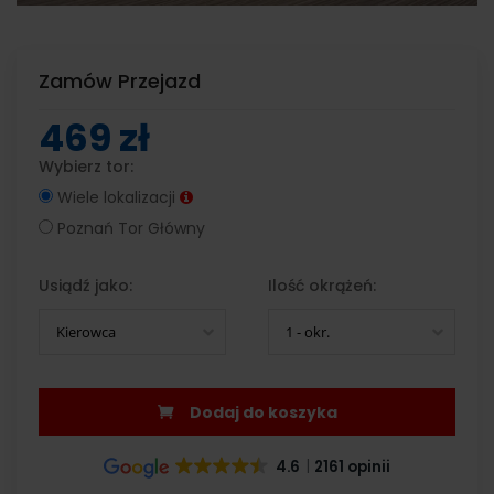
Zamów Przejazd
469 zł
Wybierz tor:
Wiele lokalizacji
Poznań Tor Główny
Usiądź jako:
Ilość okrążeń:
Kierowca
1 - okr.
Dodaj do koszyka
4.6
2161 opinii