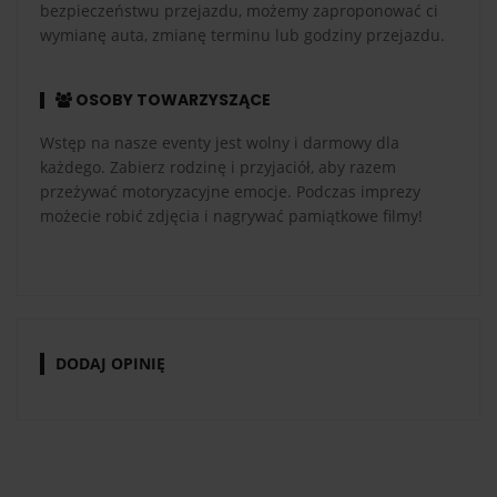
bezpieczeństwu przejazdu, możemy zaproponować ci
wymianę auta, zmianę terminu lub godziny przejazdu.
OSOBY TOWARZYSZĄCE
Wstęp na nasze eventy jest wolny i darmowy dla
każdego. Zabierz rodzinę i przyjaciół, aby razem
przeżywać motoryzacyjne emocje. Podczas imprezy
możecie robić zdjęcia i nagrywać pamiątkowe filmy!
DODAJ OPINIĘ