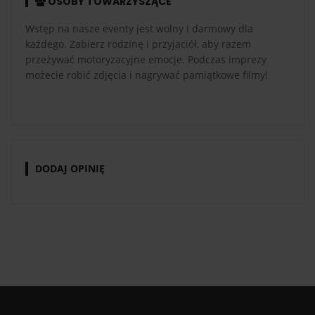
OSOBY TOWARZYSZĄCE
Wstęp na nasze eventy jest wolny i darmowy dla
każdego. Zabierz rodzinę i przyjaciół, aby razem
przeżywać motoryzacyjne emocje. Podczas imprezy
możecie robić zdjęcia i nagrywać pamiątkowe filmy!
DODAJ OPINIĘ