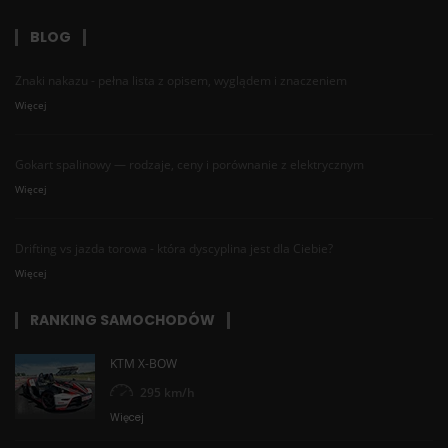
BLOG
Znaki nakazu - pełna lista z opisem, wyglądem i znaczeniem
Więcej
Gokart spalinowy — rodzaje, ceny i porównanie z elektrycznym
Więcej
Drifting vs jazda torowa - która dyscyplina jest dla Ciebie?
Więcej
RANKING SAMOCHODÓW
KTM X-BOW
295 km/h
Więcej