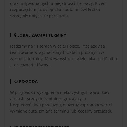
oraz indywidualnych umiejętności kierowcy. Przed
rozpoczęciem jazdy opiekun auta omówi krótko
szczegóły dotyczące przejazdu.
LOKALIZACJA I TERMINY
Jeździmy na 11 torach w całej Polsce. Przejazdy są
realizowane w wyznaczonych datach podanych w
zakładce terminy. Możesz wybrać „wiele lokalizacji” albo
„Tor Poznań Główny”.
POGODA
W przypadku wystąpienia niekorzystnych warunków
atmosferycznych, istotnie zagrażających
bezpieczeństwu przejazdu, możemy zaproponować ci
wymianę auta, zmianę terminu lub godziny przejazdu.