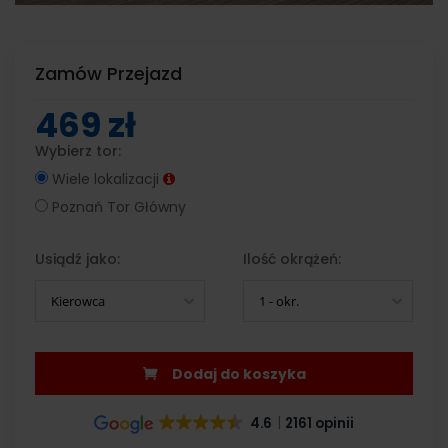
Zamów Przejazd
469 zł
Wybierz tor:
Wiele lokalizacji
Poznań Tor Główny
Usiądź jako:
Ilość okrążeń:
Kierowca
1 - okr.
Dodaj do koszyka
4.6
2161 opinii