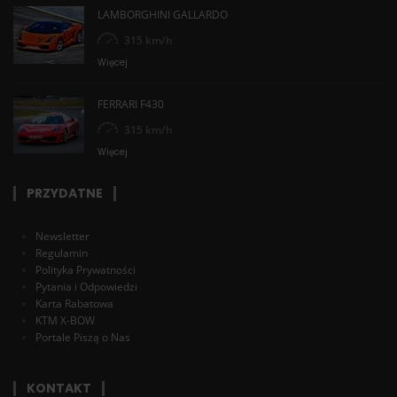
LAMBORGHINI GALLARDO
315 km/h
Więcej
FERRARI F430
315 km/h
Więcej
PRZYDATNE
Newsletter
Regulamin
Polityka Prywatności
Pytania i Odpowiedzi
Karta Rabatowa
KTM X-BOW
Portale Piszą o Nas
KONTAKT