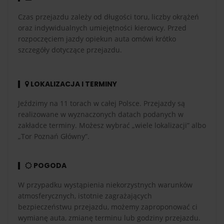
Czas przejazdu zależy od długości toru, liczby okrążeń
oraz indywidualnych umiejętności kierowcy. Przed
rozpoczęciem jazdy opiekun auta omówi krótko
szczegóły dotyczące przejazdu.
LOKALIZACJA I TERMINY
Jeździmy na 11 torach w całej Polsce. Przejazdy są
realizowane w wyznaczonych datach podanych w
zakładce terminy. Możesz wybrać „wiele lokalizacji” albo
„Tor Poznań Główny”.
POGODA
W przypadku wystąpienia niekorzystnych warunków
atmosferycznych, istotnie zagrażających
bezpieczeństwu przejazdu, możemy zaproponować ci
wymianę auta, zmianę terminu lub godziny przejazdu.