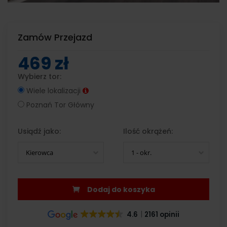
Zamów Przejazd
469 zł
Wybierz tor:
Wiele lokalizacji
Poznań Tor Główny
Usiądź jako:
Ilość okrążeń:
Kierowca
1 - okr.
Dodaj do koszyka
4.6
2161 opinii