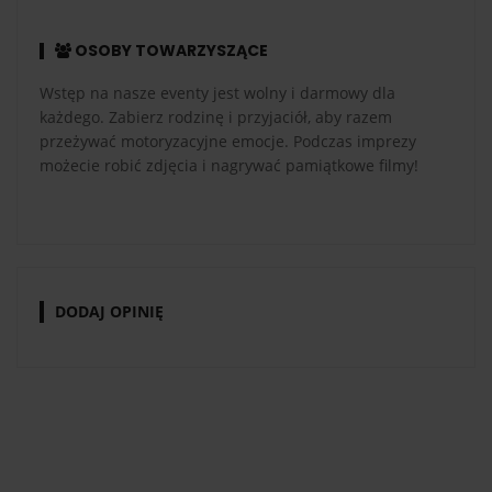
OSOBY TOWARZYSZĄCE
Wstęp na nasze eventy jest wolny i darmowy dla
każdego. Zabierz rodzinę i przyjaciół, aby razem
przeżywać motoryzacyjne emocje. Podczas imprezy
możecie robić zdjęcia i nagrywać pamiątkowe filmy!
DODAJ OPINIĘ