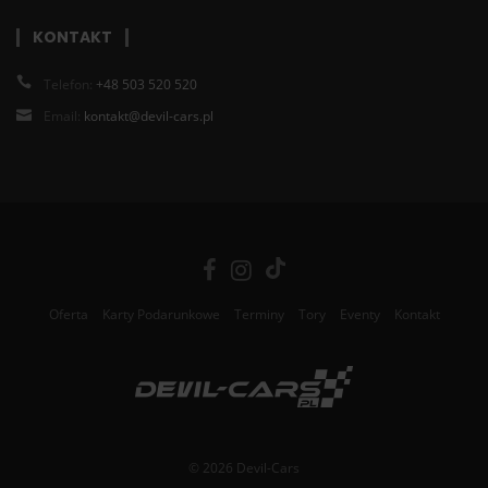
KONTAKT
Telefon:
+48 503 520 520
Email:
kontakt@devil-cars.pl
Oferta
Karty Podarunkowe
Terminy
Tory
Eventy
Kontakt
© 2026 Devil-Cars