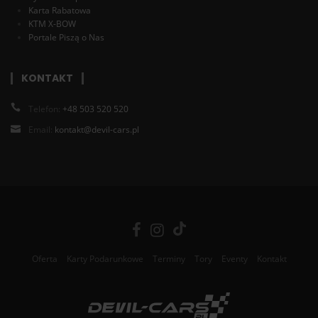
Karta Rabatowa
KTM X-BOW
Portale Piszą o Nas
KONTAKT
Telefon:
+48 503 520 520
Email:
kontakt@devil-cars.pl
Oferta
Karty Podarunkowe
Terminy
Tory
Eventy
Kontakt