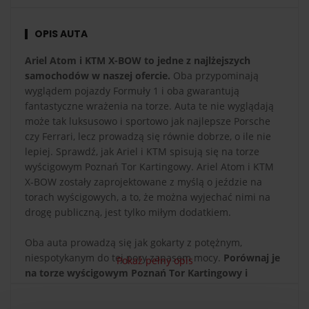
OPIS AUTA
Ariel Atom i KTM X-BOW to jedne z najlżejszych
samochodów w naszej ofercie.
Oba przypominają
wyglądem pojazdy Formuły 1 i oba gwarantują
fantastyczne wrażenia na torze. Auta te nie wyglądają
może tak luksusowo i sportowo jak najlepsze Porsche
czy Ferrari, lecz prowadzą się równie dobrze, o ile nie
lepiej. Sprawdź, jak Ariel i KTM spisują się na torze
wyścigowym Poznań Tor Kartingowy. Ariel Atom i KTM
X-BOW zostały zaprojektowane z myślą o jeździe na
torach wyścigowych, a to, że można wyjechać nimi na
drogę publiczną, jest tylko miłym dodatkiem.
Oba auta prowadzą się jak gokarty z potężnym,
niespotykanym do tej pory zapasem mocy.
Porównaj je
Pokaż pełny opis
na torze wyścigowym Poznań Tor Kartingowy i
sprawdź sam, który jest szybszy, a który lepiej słucha
się kierowcy!
Oba bolidy są niesłychanie lekkie i