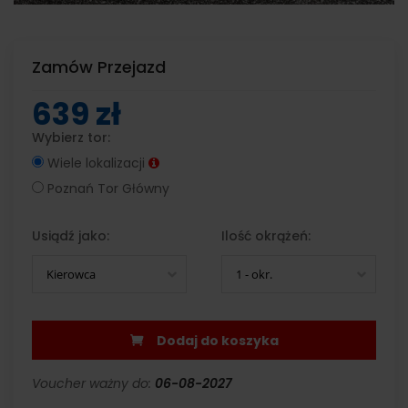
Zamów Przejazd
639 zł
Wybierz tor:
Wiele lokalizacji
Poznań Tor Główny
Usiądź jako:
Ilość okrążeń:
Kierowca
1 - okr.
Dodaj do koszyka
Voucher ważny do:
06-08-2027