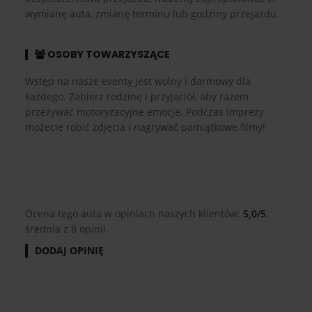
wymianę auta, zmianę terminu lub godziny przejazdu.
OSOBY TOWARZYSZĄCE
Wstęp na nasze eventy jest wolny i darmowy dla
każdego. Zabierz rodzinę i przyjaciół, aby razem
przeżywać motoryzacyjne emocje. Podczas imprezy
możecie robić zdjęcia i nagrywać pamiątkowe filmy!
Ocena tego auta w opiniach naszych klientów:
5,0/5
,
średnia z 8 opinii.
DODAJ OPINIĘ