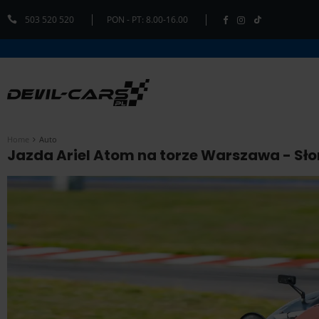
503 520 520
PON - PT: 8.00-16.00
Home
Auto
Jazda Ariel Atom na torze Warszawa - Sło