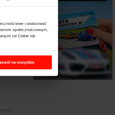
ołecznościowe i analizować
artnerom społecznościowym,
anymi od Ciebie lub
ezwól na wszystkie
i toru,