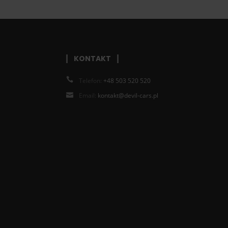
KONTAKT
Telefon:
+48 503 520 520
Email:
kontakt@devil-cars.pl