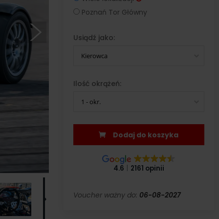
Poznań Tor Główny
Usiądź jako:
Kierowca
Ilość okrążeń:
1 - okr.
Dodaj do koszyka
4.6
2161 opinii
Voucher ważny do:
06-08-2027