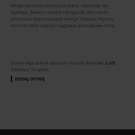
Wstęp na nasze eventy jest wolny i darmowy dla
każdego. Zabierz rodzinę i przyjaciół, aby razem
przeżywać motoryzacyjne emocje. Podczas imprezy
możecie robić zdjęcia i nagrywać pamiątkowe filmy!
Ocena tego auta w opiniach naszych klientów:
5,0/5
,
średnia z 16 opinii.
DODAJ OPINIĘ