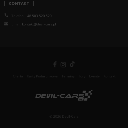
KONTAKT
Telefon:
+48 503 520 520
Email:
kontakt@devil-cars.pl
Oferta
Karty Podarunkowe
Terminy
Tory
Eventy
Kontakt
© 2026 Devil-Cars