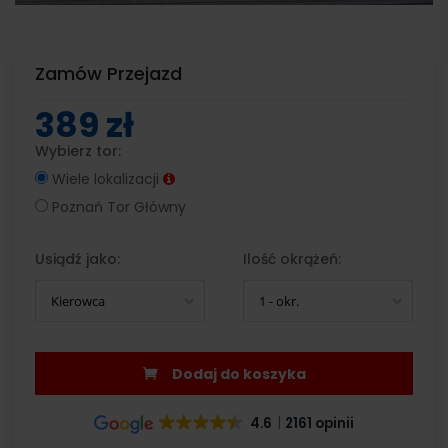
Zamów Przejazd
389 zł
Wybierz tor:
Wiele lokalizacji
Poznań Tor Główny
Usiądź jako:
Ilość okrążeń:
Kierowca
1 - okr.
Dodaj do koszyka
4.6
2161 opinii