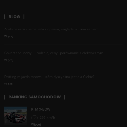
BLOG
Znaki nakazu - pełna lista z opisem, wyglądem i znaczeniem
Więcej
Gokart spalinowy — rodzaje, ceny i porównanie z elektrycznym
Więcej
Drifting vs jazda torowa - która dyscyplina jest dla Ciebie?
Więcej
RANKING SAMOCHODÓW
KTM X-BOW
295 km/h
Więcej