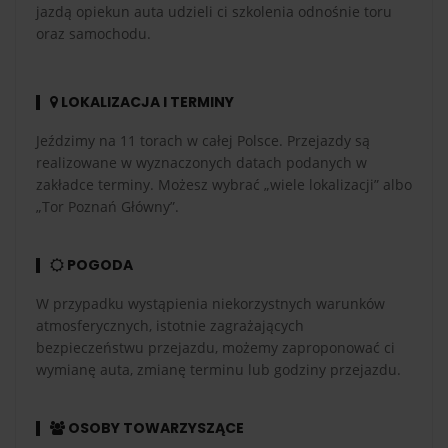
jazdą opiekun auta udzieli ci szkolenia odnośnie toru
oraz samochodu.
LOKALIZACJA I TERMINY
Jeździmy na 11 torach w całej Polsce. Przejazdy są
realizowane w wyznaczonych datach podanych w
zakładce terminy. Możesz wybrać „wiele lokalizacji” albo
„Tor Poznań Główny”.
POGODA
W przypadku wystąpienia niekorzystnych warunków
atmosferycznych, istotnie zagrażających
bezpieczeństwu przejazdu, możemy zaproponować ci
wymianę auta, zmianę terminu lub godziny przejazdu.
OSOBY TOWARZYSZĄCE