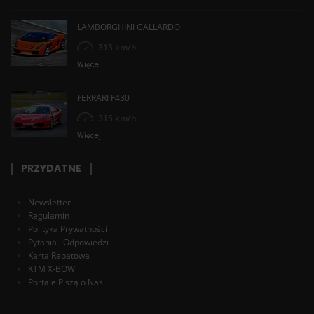
LAMBORGHINI GALLARDO
315 km/h
Więcej
FERRARI F430
315 km/h
Więcej
PRZYDATNE
Newsletter
Regulamin
Polityka Prywatności
Pytania i Odpowiedzi
Karta Rabatowa
KTM X-BOW
Portale Piszą o Nas