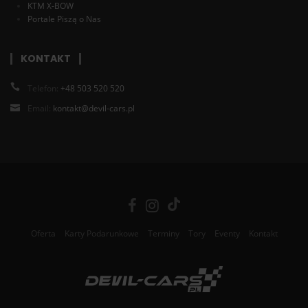
KTM X-BOW
Portale Piszą o Nas
KONTAKT
Telefon:
+48 503 520 520
Email:
kontakt@devil-cars.pl
Oferta
Karty Podarunkowe
Terminy
Tory
Eventy
Kontakt