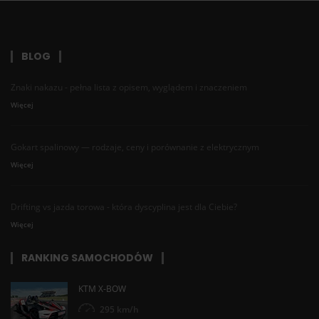
BLOG
Znaki nakazu - pełna lista z opisem, wyglądem i znaczeniem
Więcej
Gokart spalinowy — rodzaje, ceny i porównanie z elektrycznym
Więcej
Drifting vs jazda torowa - która dyscyplina jest dla Ciebie?
Więcej
RANKING SAMOCHODÓW
KTM X-BOW
295 km/h