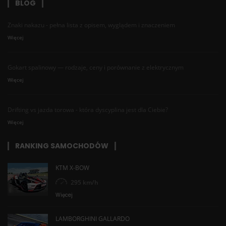
BLOG
Znaki nakazu - pełna lista z opisem, wyglądem i znaczeniem
Więcej
Gokart spalinowy — rodzaje, ceny i porównanie z elektrycznym
Więcej
Drifting vs jazda torowa - która dyscyplina jest dla Ciebie?
Więcej
RANKING SAMOCHODÓW
KTM X-BOW
295 km/h
Więcej
LAMBORGHINI GALLARDO