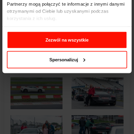
Partnerzy mogą połączyć te informacje z innymi danymi
otrzymanymi od Ciebie lub uzyskanymi podczas
korzystania z ich usług.
Zezwól na wszystkie
Spersonalizuj