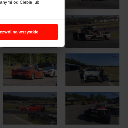
anymi od Ciebie lub
ezwól na wszystkie