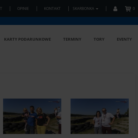
T
OPINIE
KONTAKT
SKARBONKA
0
KARTY PODARUNKOWE
TERMINY
TORY
EVENTY