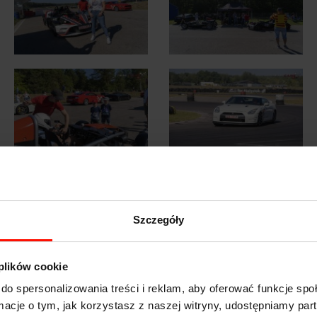
Szczegóły
 plików cookie
do spersonalizowania treści i reklam, aby oferować funkcje sp
ormacje o tym, jak korzystasz z naszej witryny, udostępniamy p