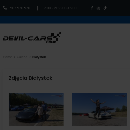
503 520 520
PON - PT: 8.00-16.00
Home
Galeria
Białystok
Zdjęcia Białystok