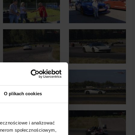
O plikach cookies
ołecznościowe i analizować
artnerom społecznościowym,