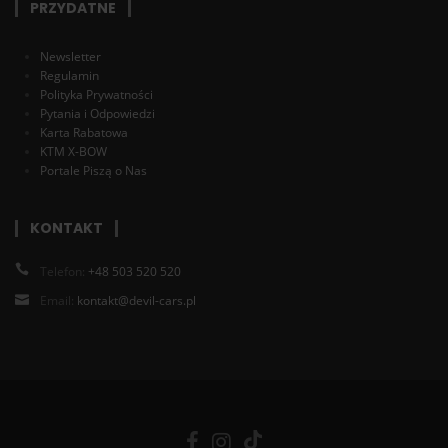
PRZYDATNE
Newsletter
Regulamin
Polityka Prywatności
Pytania i Odpowiedzi
Karta Rabatowa
KTM X-BOW
Portale Piszą o Nas
KONTAKT
Telefon:
+48 503 520 520
Email:
kontakt@devil-cars.pl