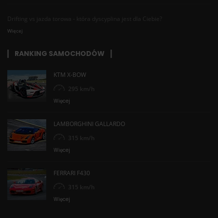
Drifting vs jazda torowa - która dyscyplina jest dla Ciebie?
Więcej
RANKING SAMOCHODÓW
KTM X-BOW
295 km/h
Więcej
LAMBORGHINI GALLARDO
315 km/h
Więcej
FERRARI F430
315 km/h
Więcej