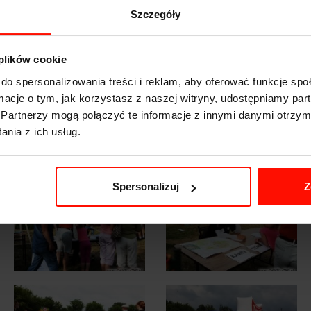
Szczegóły
 plików cookie
do spersonalizowania treści i reklam, aby oferować funkcje sp
ormacje o tym, jak korzystasz z naszej witryny, udostępniamy p
Partnerzy mogą połączyć te informacje z innymi danymi otrzym
nia z ich usług.
Spersonalizuj
Z