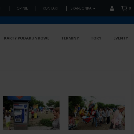
T
OPINIE
KONTAKT
SKARBONKA
0
KARTY PODARUNKOWE
TERMINY
TORY
EVENTY