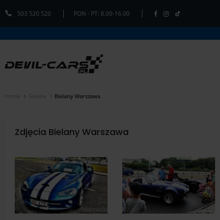
503 520 520
PON - PT: 8.00-16.00
Home
Galeria
Bielany Warszawa
Zdjęcia Bielany Warszawa