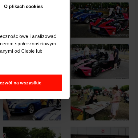
O plikach cookies
ołecznościowe i analizować
artnerom społecznościowym,
anymi od Ciebie lub
ezwól na wszystkie