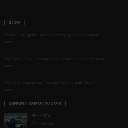
BLOG
Znaki nakazu - pełna lista z opisem, wyglądem i znaczeniem
Więcej
Gokart spalinowy — rodzaje, ceny i porównanie z elektrycznym
Więcej
Drifting vs jazda torowa - która dyscyplina jest dla Ciebie?
Więcej
RANKING SAMOCHODÓW
KTM X-BOW
295 km/h