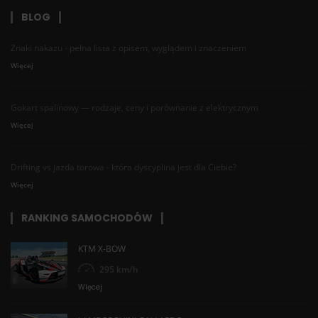
BLOG
Znaki nakazu - pełna lista z opisem, wyglądem i znaczeniem
Więcej
Gokart spalinowy — rodzaje, ceny i porównanie z elektrycznym
Więcej
Drifting vs jazda torowa - która dyscyplina jest dla Ciebie?
Więcej
RANKING SAMOCHODÓW
KTM X-BOW
295 km/h
Więcej