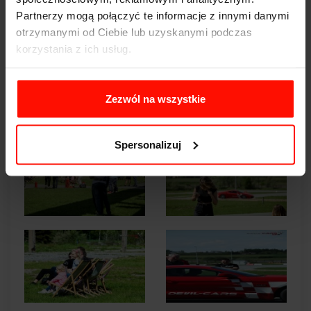
Partnerzy mogą połączyć te informacje z innymi danymi
otrzymanymi od Ciebie lub uzyskanymi podczas
korzystania z ich usług.
Zezwól na wszystkie
Spersonalizuj