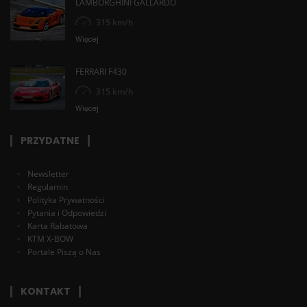
LAMBORGHINI GALLARDO
315 km/h
Więcej
FERRARI F430
315 km/h
Więcej
PRZYDATNE
Newsletter
Regulamin
Polityka Prywatności
Pytania i Odpowiedzi
Karta Rabatowa
KTM X-BOW
Portale Piszą o Nas
KONTAKT