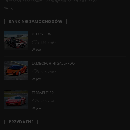
Drifting vs jazda torowa - która dyscyplina jest dla Ciebie?
Więcej
RANKING SAMOCHODÓW
KTM X-BOW
295 km/h
Więcej
LAMBORGHINI GALLARDO
315 km/h
Więcej
FERRARI F430
315 km/h
Więcej
PRZYDATNE